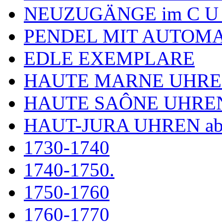
NEUZUGÄNGE im C U
PENDEL MIT AUTOM
EDLE EXEMPLARE
HAUTE MARNE UHR
HAUTE SAÔNE UHRE
HAUT-JURA UHREN ab
1730-1740
1740-1750.
1750-1760
1760-1770