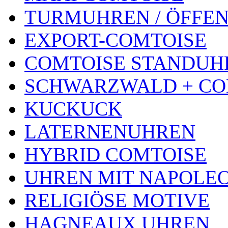
TURMUHREN / ÖFFEN
EXPORT-COMTOISE
COMTOISE STANDUH
SCHWARZWALD + CO
KUCKUCK
LATERNENUHREN
HYBRID COMTOISE
UHREN MIT NAPOLE
RELIGIÖSE MOTIVE
HAGNEAUX UHREN