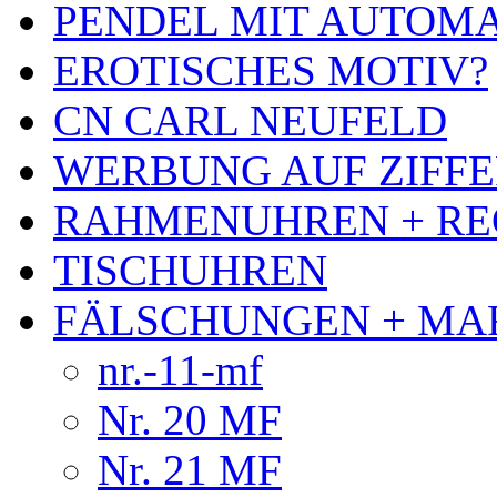
PENDEL MIT AUTOM
EROTISCHES MOTIV?
CN CARL NEUFELD
WERBUNG AUF ZIFF
RAHMENUHREN + RE
TISCHUHREN
FÄLSCHUNGEN + MA
nr.-11-mf
Nr. 20 MF
Nr. 21 MF