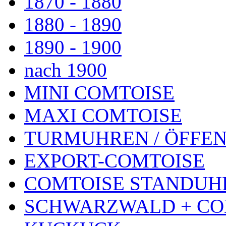
1870 - 1880
1880 - 1890
1890 - 1900
nach 1900
MINI COMTOISE
MAXI COMTOISE
TURMUHREN / ÖFFEN
EXPORT-COMTOISE
COMTOISE STANDUH
SCHWARZWALD + CO