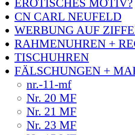
EROTISCHES MOTIV?
CN CARL NEUFELD
WERBUNG AUF ZIFF
RAHMENUHREN + RE
TISCHUHREN
FÄLSCHUNGEN + MA
nr.-11-mf
Nr. 20 MF
Nr. 21 MF
Nr. 23 MF