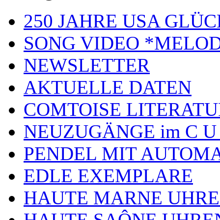
250 JAHRE USA GL
SONG VIDEO *MELOD
NEWSLETTER
AKTUELLE DATEN
COMTOISE LITERATU
NEUZUGÄNGE im C U
PENDEL MIT AUTOM
EDLE EXEMPLARE
HAUTE MARNE UHR
HAUTE SAÔNE UHRE