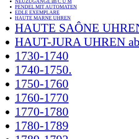
NEUZUGÄNGE im C U M
PENDEL MIT AUTOMATEN
EDLE EXEMPLARE
HAUTE MARNE UHREN
HAUTE SAÔNE UHRE
HAUT-JURA UHREN ab
1730-1740
1740-1750.
1750-1760
1760-1770
1770-1780
1780-1789