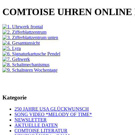
COMTOISE UHREN ONLINE
Kategorie
250 JAHRE USA GLÜCKWUNSCH
SONG VIDEO *MELODY OF TIME*
NEWSLETTER
AKTUELLE DATEN
COMTOISE LITERATUR