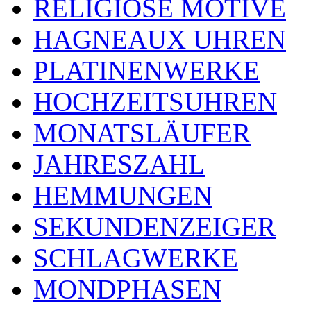
RELIGIÖSE MOTIVE
HAGNEAUX UHREN
PLATINENWERKE
HOCHZEITSUHREN
MONATSLÄUFER
JAHRESZAHL
HEMMUNGEN
SEKUNDENZEIGER
SCHLAGWERKE
MONDPHASEN