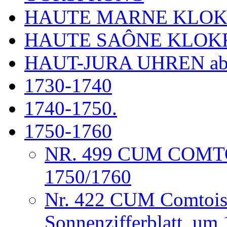
HAUTE MARNE KLO
HAUTE SAÔNE KLOK
HAUT-JURA UHREN ab
1730-1740
1740-1750.
1750-1760
NR. 499 CUM COM
1750/1760
Nr. 422 CUM Comtois
Sonnenzifferblatt, um