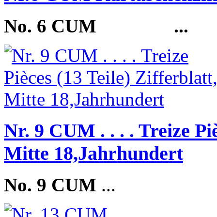
No. 6 CUM
...
Nr. 9 CUM . . . . Treize Piè
Mitte 18,Jahrhundert
No. 9 CUM
...