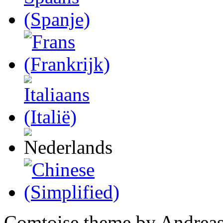
Comtoise theme by Andreas