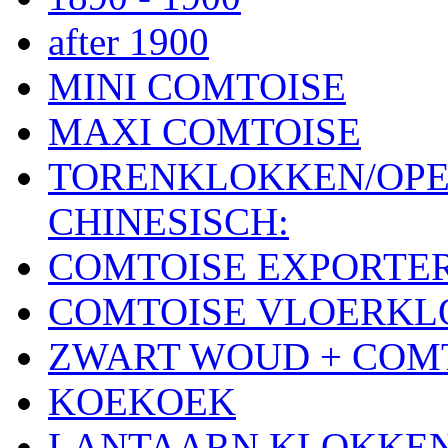
after 1900
MINI COMTOISE
MAXI COMTOISE
TORENKLOKKEN/OPE
CHINESISCH:
COMTOISE EXPORTE
COMTOISE VLOERK
ZWART WOUD + COM
KOEKOEK
LANTAARN KLOKKE