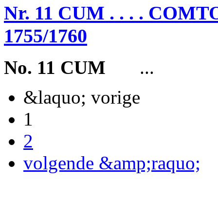
Nr. 11 CUM . . . . C
1755/1760
No. 11 CUM
...
&laquo; vorige
1
2
volgende &amp;raquo;