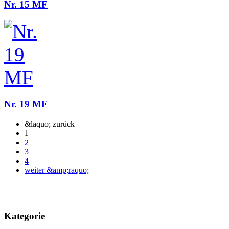
Nr. 15 MF
Nr. 19 MF
&laquo; zurück
1
2
3
4
weiter &amp;raquo;
Kategorie