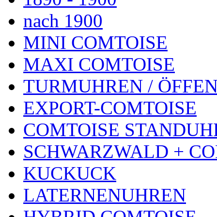
nach 1900
MINI COMTOISE
MAXI COMTOISE
TURMUHREN / ÖFFEN
EXPORT-COMTOISE
COMTOISE STANDUH
SCHWARZWALD + CO
KUCKUCK
LATERNENUHREN
HYBRID COMTOISE