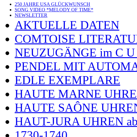
250 JAHRE USA GLÜCKWUNSCH
SONG VIDEO *MELODY OF TIME*
NEWSLETTER
AKTUELLE DATEN
COMTOISE LITERATU
NEUZUGÄNGE im C U
PENDEL MIT AUTOM
EDLE EXEMPLARE
HAUTE MARNE UHR
HAUTE SAÔNE UHRE
HAUT-JURA UHREN ab
1730-1740