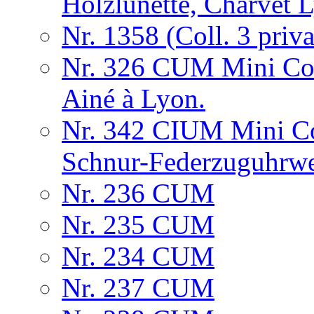
Holzlünette, Charvet 
Nr. 1358 (Coll. 3 priva
Nr. 326 CUM Mini Com
Ainé à Lyon.
Nr. 342 CIUM Mini C
Schnur-Federzuguhrw
Nr. 236 CUM
Nr. 235 CUM
Nr. 234 CUM
Nr. 237 CUM