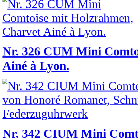
Nr. 326 CUM Mini Comto
Ainé à Lyon.
Nr. 342 CIUM Mini Comt