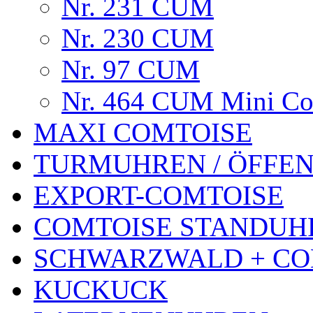
Nr. 231 CUM
Nr. 230 CUM
Nr. 97 CUM
Nr. 464 CUM Mini Com
MAXI COMTOISE
TURMUHREN / ÖFFEN
EXPORT-COMTOISE
COMTOISE STANDUH
SCHWARZWALD + CO
KUCKUCK