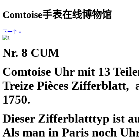
Comtoise手表在线博物馆
下一个 »
Nr. 8 CUM
Comtoise Uhr mit 13 Teilen
Treize Pièces Zifferblatt,
a
1750.
Dieser Zifferblatttyp ist 
Als man in Paris noch Uhr