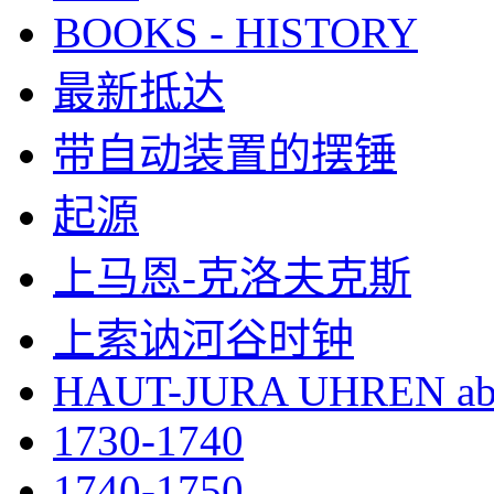
BOOKS - HISTORY
最新抵达
带自动装置的摆锤
起源
上马恩-克洛夫克斯
上索讷河谷时钟
HAUT-JURA UHREN ab
1730-1740
1740-1750.