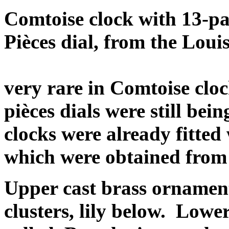
Comtoise clock with 13-par
Pièces dial, from the Lou
very rare in Comtoise cloc
pièces dials were still be
clocks were already fitted
which were obtained from
Upper cast brass ornamen
clusters, lily below.
Lower 