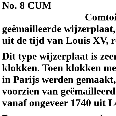
No. 8 CUM
Comtois
geëmailleerde wijzerplaat,
uit de tijd van Louis XV, 
Dit type wijzerplaat is z
klokken. Toen klokken met
in Parijs werden gemaakt
voorzien van geëmailleerde
vanaf ongeveer 1740 uit 