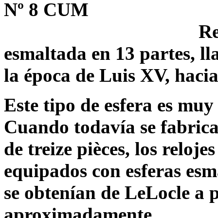
Nº 8 CUM
Re
esmaltada en 13 partes, ll
la época de Luis XV, hacia
Este tipo de esfera es muy
Cuando todavía se fabricab
de treize pièces, los reloj
equipados con esferas esm
se obtenían de LeLocle a p
aproximadamente.