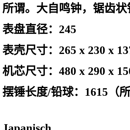
所谓。大自鸣钟，锯齿状
表盘直径：
245
表壳尺寸：
265 x 230 x 
机芯尺寸：
480 x 290 x 15
摆锤长度
/
铅球：
1615
（
Japanisch