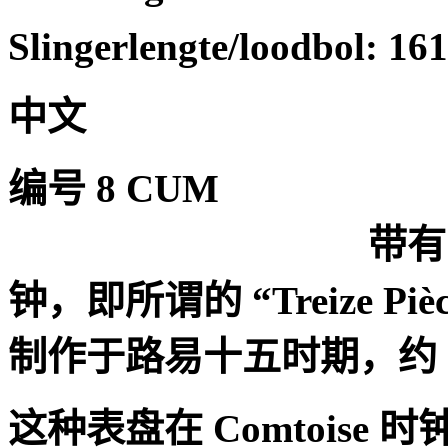
Slingerlengte/loodbol: 161
中文
编号
8 CUM
带有
钟，即所谓的
“Treize Piè
制作于路易十五时期，约
这种表盘在
Comtoise
时