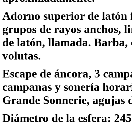
Adorno superior de latón 
grupos de rayos anchos, li
de latón, llamada. Barba,
volutas.
Escape de áncora, 3 campa
campanas y sonería horari
Grande Sonnerie, agujas d
Diámetro de la esfera: 245