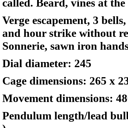
called. Beard, vines at the
Verge escapement, 3 bells, 
and hour strike without re
Sonnerie, sawn iron hands
Dial diameter: 245
Cage dimensions: 265 x 
Movement dimensions: 4
Pendulum length/lead bulb