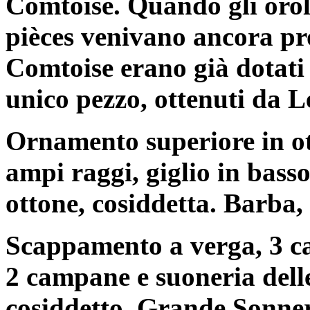
Comtoise. Quando gli orol
pièces venivano ancora pro
Comtoise erano già dotati 
unico pezzo, ottenuti da L
Ornamento superiore in ott
ampi raggi, giglio in basso
ottone, cosiddetta. Barba, v
Scappamento a verga, 3 ca
2 campane e suoneria delle
cosiddetto. Grande Sonneri