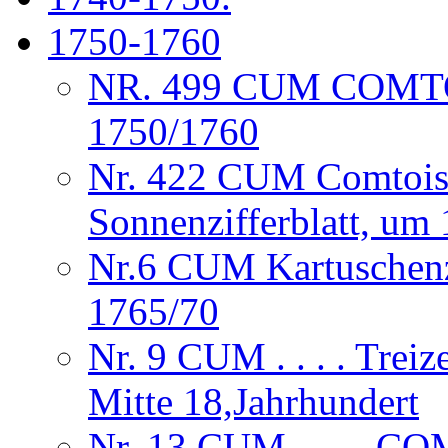
1750-1760
NR. 499 CUM COM
1750/1760
Nr. 422 CUM Comtois
Sonnenzifferblatt, um
Nr.6 CUM Kartuschenzi
1765/70
Nr. 9 CUM . . . . Treize
Mitte 18,Jahrhundert
Nr. 13 CUM . . . . 