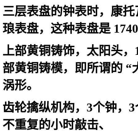
三层表盘的钟表时，康托
琅表盘，这种表盘是
174
上部黄铜铸饰，太阳头，
部黄铜铸模，即所谓的
“
涡形。
齿轮擒纵机构，
3
个钟，
3
不重复的小时敲击、