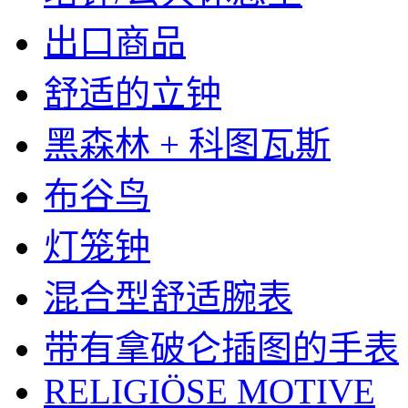
出口商品
舒适的立钟
黑森林 + 科图瓦斯
布谷鸟
灯笼钟
混合型舒适腕表
带有拿破仑插图的手表
RELIGIÖSE MOTIVE