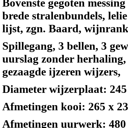
Bovenste gegoten messing
brede stralenbundels, lelie
lijst, zgn. Baard, wijnran
Spillegang, 3 bellen, 3 gew
uurslag zonder herhaling
gezaagde ijzeren wijzers,
Diameter wijzerplaat: 245
Afmetingen kooi: 265 x 2
Afmetingen uurwerk: 480