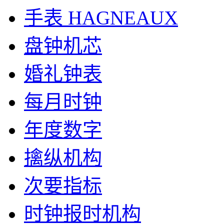
手表 HAGNEAUX
盘钟机芯
婚礼钟表
每月时钟
年度数字
擒纵机构
次要指标
时钟报时机构