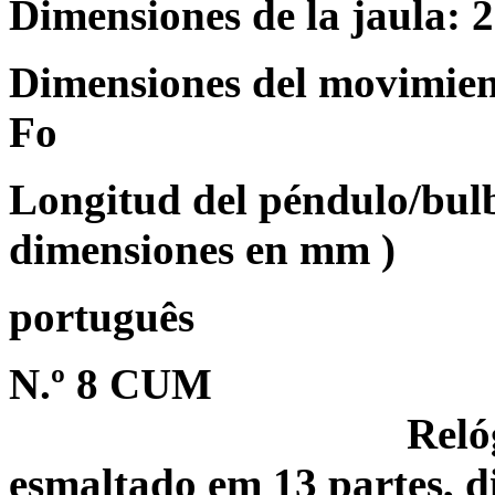
Dimensiones de la jaula: 2
Dimensiones del movimient
Fo
Longitud del péndulo/bulb
dimensiones en mm )
português
N.º 8 CUM
Reló
esmaltado em 13 partes, di