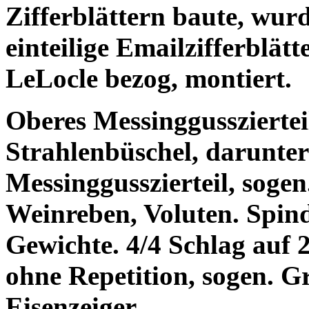
Zifferblättern baute, wur
einteilige Emailzifferblät
LeLocle bezog, montiert.
Oberes Messinggussziertei
Strahlenbüschel, darunter 
Messinggusszierteil, soge
Weinreben, Voluten. Spin
Gewichte. 4/4 Schlag auf
ohne Repetition, sogen. G
Eisenzeiger,