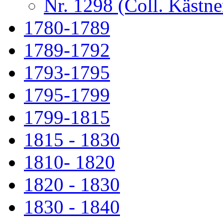
Nr. 1298 (Coll. Kästne
1780-1789
1789-1792
1793-1795
1795-1799
1799-1815
1815 - 1830
1810- 1820
1820 - 1830
1830 - 1840