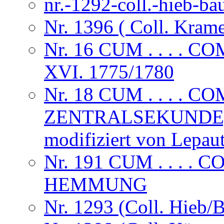
nr.-1292-coll.-hieb-ba
Nr. 1396 ( Coll. Krame
Nr. 16 CUM . . . 
XVI. 1775/1780
Nr. 18 CUM . . . . 
ZENTRALSEKUNDE, S
modifiziert von Lepau
Nr. 191 CUM . . . 
HEMMUNG
Nr. 1293 (Coll. Hieb/