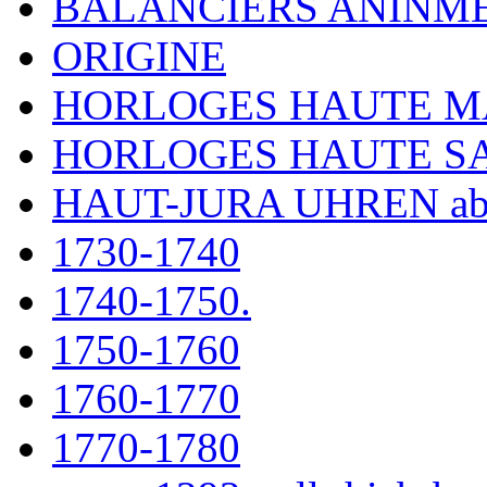
BALANCIERS ANINM
ORIGINE
HORLOGES HAUTE 
HORLOGES HAUTE S
HAUT-JURA UHREN ab
1730-1740
1740-1750.
1750-1760
1760-1770
1770-1780