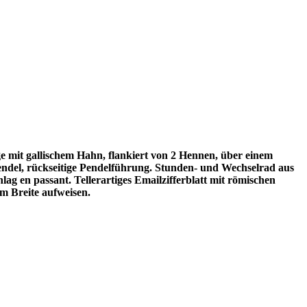
 mit gallischem Hahn, flankiert von 2 Hennen, über einem
ndel, rückseitige Pendelführung. Stunden- und Wechselrad aus
g en passant. Tellerartiges Emailzifferblatt mit römischen
cm Breite aufweisen.