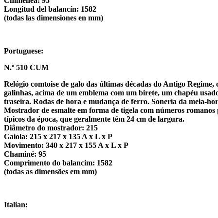
Chimenea: 95
Longitud del balancín: 1582
(todas las dimensiones en mm)
Portuguese:
N.º 510 CUM
Relógio comtoise de galo das últimas décadas do Antigo Regime,
galinhas, acima de um emblema com um birete, um chapéu usado 
traseira. Rodas de hora e mudança de ferro. Soneria da meia-ho
Mostrador de esmalte em forma de tigela com números romanos pa
típicos da época, que geralmente têm 24 cm de largura.
Diâmetro do mostrador: 215
Gaiola: 215 x 217 x 135 A x L x P
Movimento: 340 x 217 x 155 A x L x P
Chaminé: 95
Comprimento do balancim: 1582
(todas as dimensões em mm)
Italian: