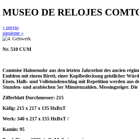
MUSEO DE RELOJES COMTO
« previo
siguiente »
Nr. 510 CUM
Comtoise Hahnenuhr aus den letzten Jahrzehnt des ancien régime
Emblem mit einem Birett, einer Kopfbedeckung geistlicher Würd
Eisen. Halb- und Vollstundenschlag mit Repetition werden aus de
Stunden- und arabischen 5er Minutenzahlen. Messingzeiger. Die U
Zifferblatt Durchmesser: 215
Käfig: 215 x 217 x 135 HxBxT
Werk: 340 x 217 x 155 HxBxT /
Kamin: 95