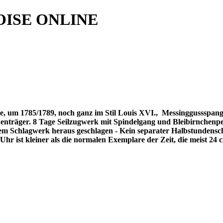
ISE ONLINE
, um 1785/1789, noch ganz im Stil Louis XVI.,
Messinggussspange
enträger. 8 Tage Seilzugwerk mit Spindelgang und Bleibirnchenpe
m Schlagwerk heraus geschlagen - Kein separater Halbstundenschla
hr ist kleiner als die normalen Exemplare der Zeit, die meist 24 