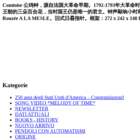
Comtoise
公鸡钟，源自法国大革命早期。
1792-1793
年大革命时
王朝的三朵百合花，当时国王仍是唯一的君主。钟声敲响小时
Rouzée A LA MESLE
。旧式日晷指针。框架：
272 x 242 x 14
Kategorie
250 anni degli Stati Uniti d'America – Congratulazioni!
SONG VIDEO *MELODY OF TIME*
NEWSLETTER
DATI ATTUALI
BOOKS - HISTORY
NUOVO ARRIVO
PENDOLI CON AUTOMATISMI
ORIGINE