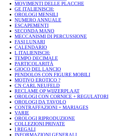
MOVIMENTI DELLE PLACCHE
GE ITALIENISCH:
OROLOGI MENSILI
NUMERO ANNUALE
ESCAPEMENTI
SECONDA MANO
MECCANISMI DI PERCUSSIONE
FASI LUNARI
CALENDARIO
L ITALIENISCH:
TEMPO DECIMALE
PARTICOLARITÀ
GIOCO DEL LANCIO
PENDOLOS CON FIGURE MOBILI
MOTIVO EROTICO ?
CN CARL NEUFELD
RECLAME OP WIJZERPLAAT
OROLOGI CON CORNICE + REGULATORI
OROLOGI DA TAVOLO
CONTRAFFAZIONI + MARIAGES
VARIE
OROLOGI RIPRODUZIONE
COLLEZIONI PRIVATE
I REGALI
INFORMAZIONI GENERALI