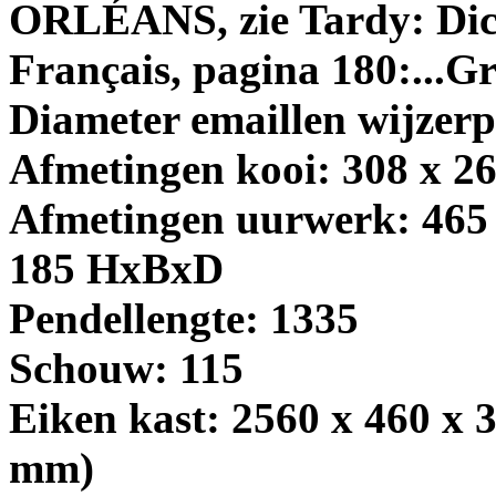
ORLÉANS, zie Tardy: Dict
Français, pagina 180:...G
Diameter emaillen wijzerp
Afmetingen kooi: 308 x 2
Afmetingen uurwerk: 465 x
185 HxBxD
Pendellengte: 1335
Schouw: 115
Eiken kast: 2560 x 460 x 
mm)