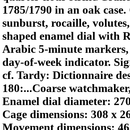
1785/1790 in an oak case.
sunburst, rocaille, volute
shaped enamel dial with
Arabic 5-minute markers, d
day-of-week indicator. S
cf. Tardy: Dictionnaire de
180:...Coarse watchmaker,
Enamel dial diameter: 27
Cage dimensions: 308 x 
Movement dimensions: 465