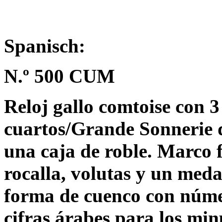
Spanisch:
N.º 500 CUM
Reloj gallo comtoise con 
cuartos/Grande Sonnerie 
una caja de roble. Marco 
rocalla, volutas y un meda
forma de cuenco con núme
cifras árabes para los min