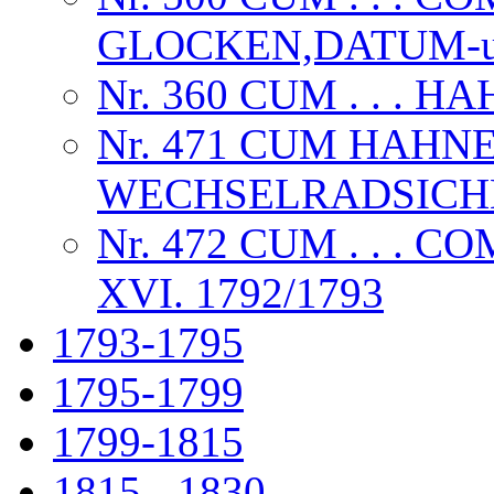
GLOCKEN,DATUM-u
Nr. 360 CUM . . . 
Nr. 471 CUM HAHN
WECHSELRADSICHE
Nr. 472 CUM . . .
XVI. 1792/1793
1793-1795
1795-1799
1799-1815
1815 - 1830