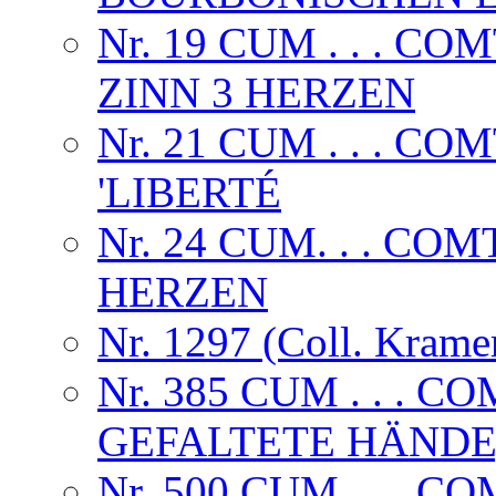
Nr. 19 CUM . . . CO
ZINN 3 HERZEN
Nr. 21 CUM . . . 
'LIBERTÉ
Nr. 24 CUM. . . CO
HERZEN
Nr. 1297 (Coll. Krame
Nr. 385 CUM . . .
GEFALTETE HÄNDE,
Nr. 500 CUM . . . C