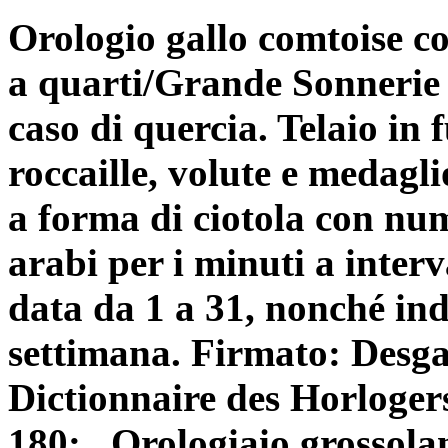
Orologio gallo comtoise c
a quarti/Grande Sonnerie 
caso di quercia. Telaio in 
roccaille, volute e medagl
a forma di ciotola con nu
arabi per i minuti a interv
data da 1 a 31, nonché ind
settimana. Firmato: Des
Dictionnaire des Horloger
180:...Orologiaio grossola