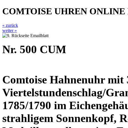
COMTOISE UHREN ONLINE
« zurück
weiter »
Nr. 500 CUM
Comtoise Hahnenuhr mit 
Viertelstundenschlag/Gra
1785/1790 im Eichengehäu
strahligem Sonnenkopf, Ro