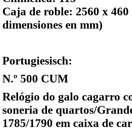
Caja de roble: 2560 x 460
dimensiones en mm)
Portugiesisch:
N.º 500 CUM
Relógio do galo cagarro c
soneria de quartos/Grande
1785/1790 em caixa de ca