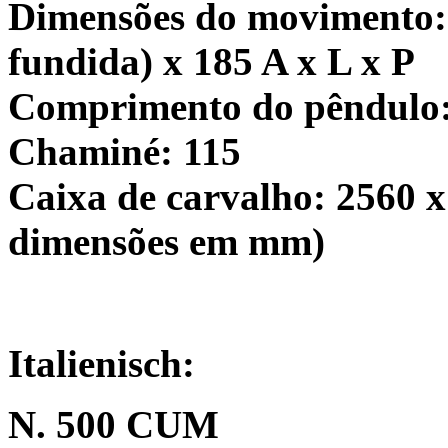
Dimensões do movimento: 
fundida) x 185 A x L x P
Comprimento do pêndulo:
Chaminé: 115
Caixa de carvalho: 2560 x 
dimensões em mm)
Italienisch:
N. 500 CUM