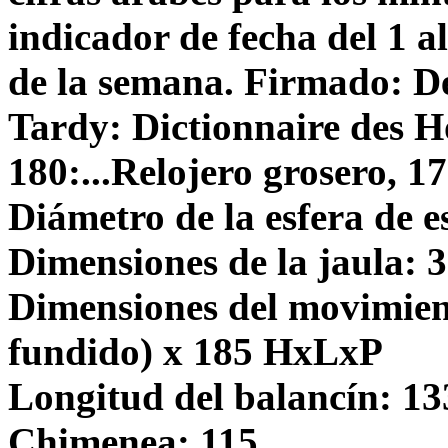
indicador de fecha del 1 a
de la semana. Firmado: 
Tardy: Dictionnaire des H
180:...Relojero grosero, 1
Diámetro de la esfera de e
Dimensiones de la jaula: 
Dimensiones del movimien
fundido) x 185 HxLxP
Longitud del balancín: 13
Chimenea: 115