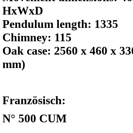
HxWxD
Pendulum length: 1335
Chimney: 115
Oak case: 2560 x 460 x 3
mm)
Französisch:
N° 500 CUM