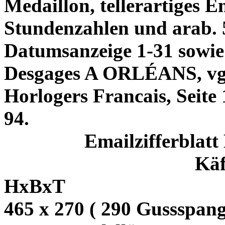
Medaillon, tellerartiges E
Stundenzahlen und arab.
Datumsanzeige 1-31 sowie
Desgages A ORLÉANS, vgl.
Horlogers Francais, Seite 
94.
Emailzifferblatt
Käf
HxBxT
465 x 270 ( 290 Gussspan