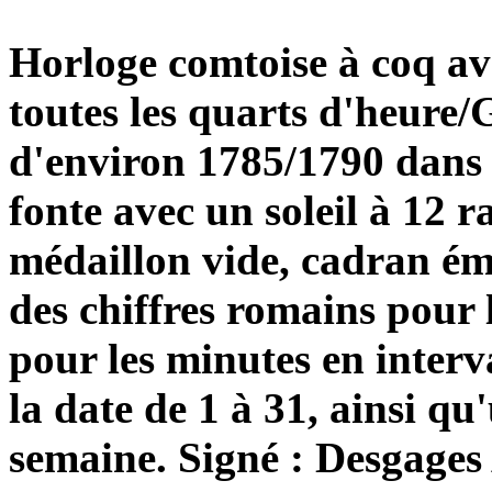
Horloge comtoise à coq ave
toutes les quarts d'heure
d'environ 1785/1790 dans 
fonte avec un soleil à 12 r
médaillon vide, cadran ém
des chiffres romains pour l
pour les minutes en interv
la date de 1 à 31, ainsi qu
semaine. Signé : Desgage