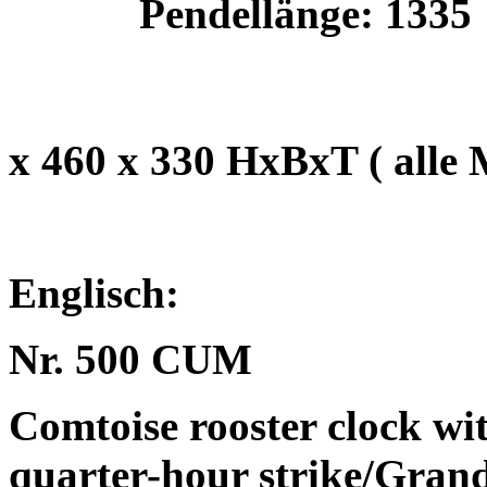
Pendellänge: 1335
x 460 x 330 HxBxT ( alle
Englisch:
Nr. 500 CUM
Comtoise rooster clock wit
quarter-hour strike/Gran