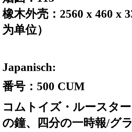
橡木外壳：
2560 x 460 x 3
为单位）
Japanisch:
番号：
500 CUM
コムトイズ
・ルースター
の鐘、四分の一時報
/
グ