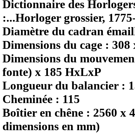
Dictionnaire des Horloger
:...Horloger grossier, 1775
Diamètre du cadran émaill
Dimensions du cage : 308
Dimensions du mouvement 
fonte) x 185 HxLxP
Longueur du balancier : 
Cheminée : 115
Boîtier en chêne : 2560 x 
dimensions en mm)