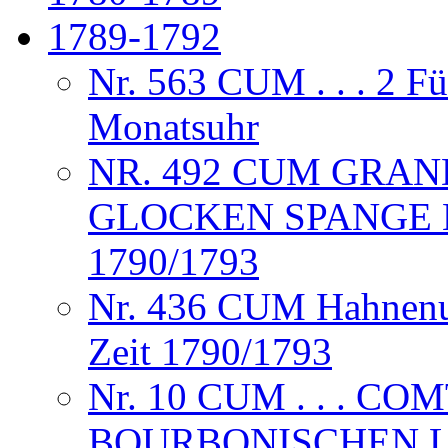
1789-1792
Nr. 563 CUM . . . 2 F
Monatsuhr
NR. 492 CUM GRAND
GLOCKEN SPANGE 
1790/1793
Nr. 436 CUM Hahnenuh
Zeit 1790/1793
Nr. 10 CUM . . . CO
BOURBONISCHEN L