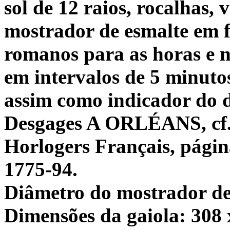
sol de 12 raios, rocalhas, 
mostrador de esmalte em 
romanos para as horas e 
em intervalos de 5 minutos
assim como indicador do 
Desgages A ORLÉANS, cf. 
Horlogers Français, página
1775-94.
Diâmetro do mostrador de
Dimensões da gaiola: 308 