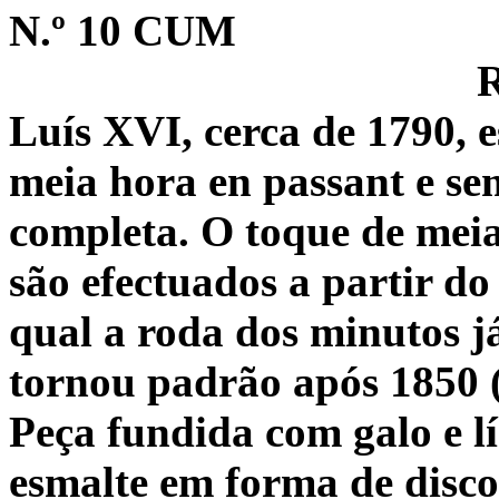
N.º 10 CUM
R
Luís XVI, cerca de 1790, 
meia hora en passant e se
completa.
O toque de meia
são efectuados a partir do
qual a roda dos minutos j
tornou padrão após 1850 
Peça fundida com galo e l
esmalte em forma de disco