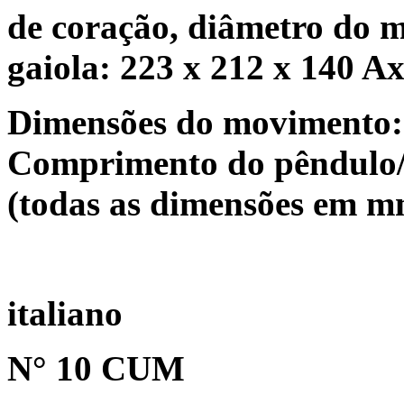
de coração, diâmetro do 
gaiola: 223 x 212 x 140 
Dimensões do movimento:
Comprimento do pêndulo/
(todas as dimensões em 
italiano
N° 10 CUM