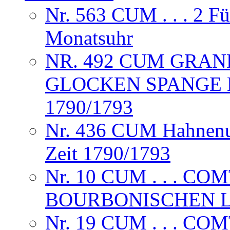
Nr. 563 CUM . . . 2 F
Monatsuhr
NR. 492 CUM GRAND
GLOCKEN SPANGE 
1790/1793
Nr. 436 CUM Hahnenuh
Zeit 1790/1793
Nr. 10 CUM . . . CO
BOURBONISCHEN L
Nr. 19 CUM . . . CO