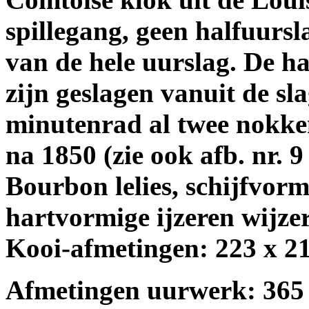
spillegang, geen halfuursl
van de hele uurslag.
De ha
zijn geslagen vanuit de s
minutenrad al twee nokken
na 1850 (zie ook afb. nr. 
Bourbon lelies, schijfvorm
hartvormige ijzeren wijzer
Kooi-afmetingen: 223 x 
Afmetingen uurwerk: 365