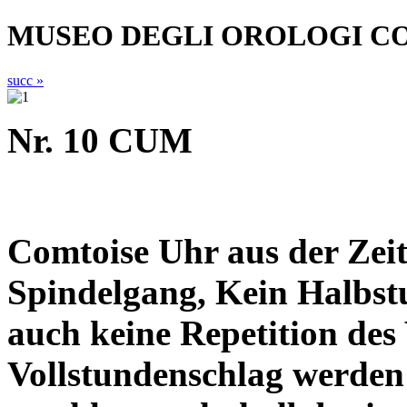
MUSEO DEGLI OROLOGI C
succ »
Nr. 10 CUM
Comtoise Uhr aus der Zei
Spindelgang, Kein Halbst
auch keine Repetition des
Vollstundenschlag werde