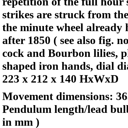
repetition of the full hour 
strikes are struck from the
the minute wheel already 
after 1850 ( see also fig. 
cock and Bourbon lilies, p
shaped iron hands, dial d
223 x 212 x 140 HxWxD
Movement dimensions: 3
Pendulum length/lead bulb
in mm
)