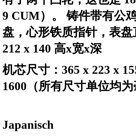
9 CUM
）。
铸件带有公
盘，心形铁质指针，表盘
212 x 140
高
x
宽
x
深
机芯尺寸：
365 x 223 x 
1600
（所有尺寸单位均为
Japanisch