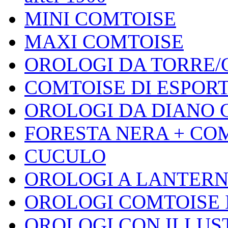
MINI COMTOISE
MAXI COMTOISE
OROLOGI DA TORRE/
COMTOISE DI ESPOR
OROLOGI DA DIANO 
FORESTA NERA + CO
CUCULO
OROLOGI A LANTER
OROLOGI COMTOISE 
OROLOGI CON ILLUS