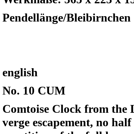
Pendellänge/Bleibirnchen
english
No. 10 CUM
Comtoise Clock from the L
verge escapement, no half