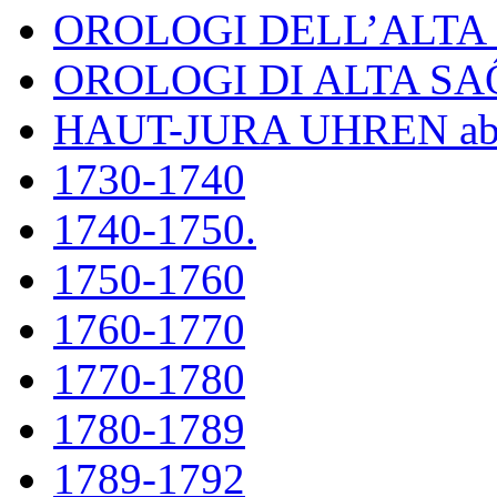
OROLOGI DELL’ALT
OROLOGI DI ALTA S
HAUT-JURA UHREN ab
1730-1740
1740-1750.
1750-1760
1760-1770
1770-1780
1780-1789
1789-1792