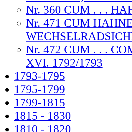
Nr. 360 CUM . . . 
Nr. 471 CUM HAHN
WECHSELRADSICHE
Nr. 472 CUM . . .
XVI. 1792/1793
1793-1795
1795-1799
1799-1815
1815 - 1830
1810 - 1820