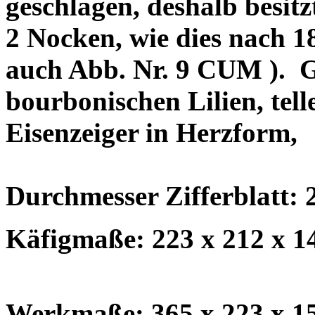
geschlagen, deshalb besit
2 Nocken, wie dies nach 1
auch Abb. Nr. 9 CUM ).
G
bourbonischen Lilien, telle
Eisenzeiger in Herzform,
Durchmesser Zifferblatt: 
Käfigmaße: 223 x 212 x 
Werkmaße: 365 x 223 x 1