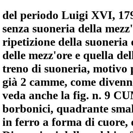
del periodo Luigi XVI, 17
senza suoneria della mezz'
ripetizione della suoneria 
delle mezz'ore e quella del
treno di suoneria, motivo 
già 2 camme, come divenne
veda anche la fig. n. 9 CU
borbonici, quadrante smalt
in ferro a forma di cuore,