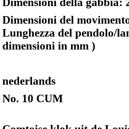
Dimensioni della gabbia:
Dimensioni del movimento
Lunghezza del pendolo/lam
dimensioni in mm
)
nederlands
No. 10 CUM
Comtoise klok uit de Loui