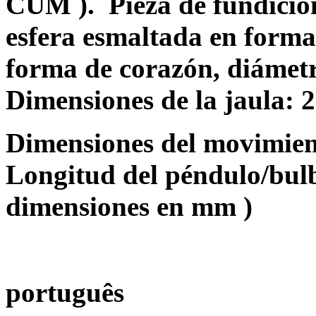
CUM ).
Pieza de fundició
esfera esmaltada en forma 
forma de corazón, diámetr
Dimensiones de la jaula: 2
Dimensiones del movimient
Longitud del péndulo/bulb
dimensiones en mm
)
português