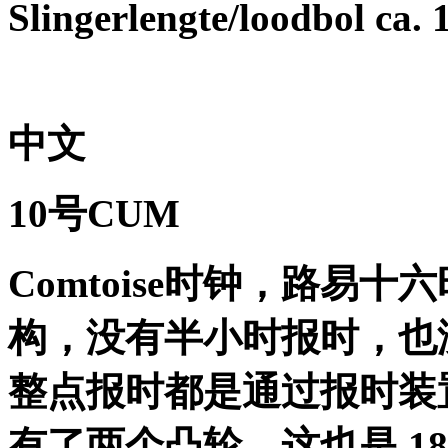
Slingerlengte/loodbol ca. 
中文
10
号
CUM
Comtoise
时钟，路易十六
构，没有半小时报时，也
整点报时都是通过报时装
有了两个凸轮，这也是
18