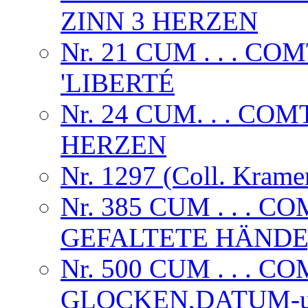
ZINN 3 HERZEN
Nr. 21 CUM . . . 
'LIBERTÉ
Nr. 24 CUM. . . CO
HERZEN
Nr. 1297 (Coll. Krame
Nr. 385 CUM . . .
GEFALTETE HÄNDE,
Nr. 500 CUM . . . C
GLOCKEN,DATUM-u