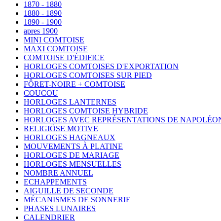
1870 - 1880
1880 - 1890
1890 - 1900
apres 1900
MINI COMTOISE
MAXI COMTOISE
COMTOISE D'ÉDIFICE
HORLOGES COMTOISES D'EXPORTATION
HORLOGES COMTOISES SUR PIED
FÔRET-NOIRE + COMTOISE
COUCOU
HORLOGES LANTERNES
HORLOGES COMTOISE HYBRIDE
HORLOGES AVEC REPRÉSENTATIONS DE NAPOLÉO
RELIGIÖSE MOTIVE
HORLOGES HAGNEAUX
MOUVEMENTS À PLATINE
HORLOGES DE MARIAGE
HORLOGES MENSUELLES
NOMBRE ANNUEL
ECHAPPEMENTS
AIGUILLE DE SECONDE
MÉCANISMES DE SONNERIE
PHASES LUNAIRES
CALENDRIER