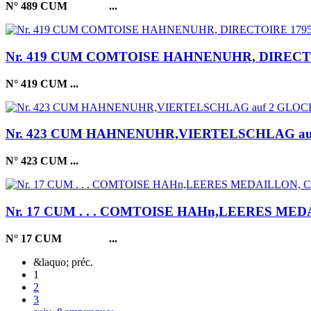
N° 489 CUM
...
Nr. 419 CUM COMTOISE HAHNENUHR, DIRECTO
N° 419 CUM
...
Nr. 423 CUM HAHNENUHR,VIERTELSCHLAG auf
N° 423 CUM
...
Nr. 17 CUM . . . COMTOISE HAHn,LEERES 
N° 17 CUM
...
&laquo; préc.
1
2
3