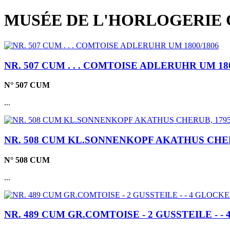
MUSÉE DE L'HORLOGERIE 
NR. 507 CUM . . . COMTOISE ADLERUHR UM 180
N° 507 CUM
...
NR. 508 CUM KL.SONNENKOPF AKATHUS CHERU
N° 508 CUM
...
NR. 489 CUM GR.COMTOISE - 2 GUSSTEILE - - 