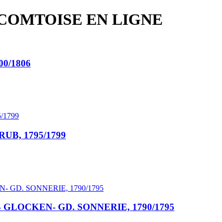
COMTOISE EN LIGNE
0/1806
B, 1795/1799
4 GLOCKEN- GD. SONNERIE, 1790/1795