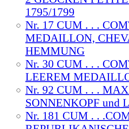
1795/1799
Nr. 17 CUM . . . C
MEDAILLON, CHEV
HEMMUNG
Nr. 30 CUM . . . C
LEEREM MEDAILL
Nr. 92 CUM . . . MA
SONNENKOPF und 
Nr. 181 CUM . . .CO
REPUBLIKANISCH