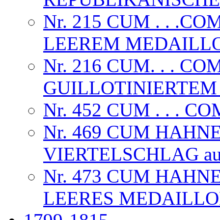
Nr. 215 CUM . . .C
LEEREM MEDAILLON, 
Nr. 216 CUM. . . CO
GUILLOTINIERTEM
Nr. 452 CUM . . . C
Nr. 469 CUM HAHN
VIERTELSCHLAG au
Nr. 473 CUM HAHN
LEERES MEDAILL