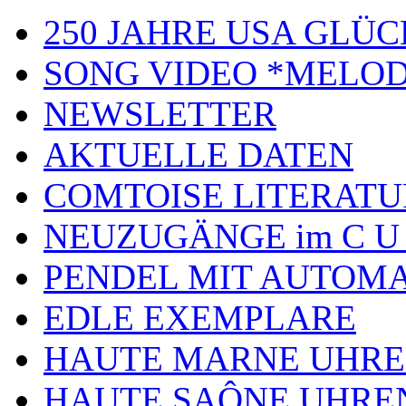
250 JAHRE USA GL
SONG VIDEO *MELOD
NEWSLETTER
AKTUELLE DATEN
COMTOISE LITERATU
NEUZUGÄNGE im C U
PENDEL MIT AUTOM
EDLE EXEMPLARE
HAUTE MARNE UHR
HAUTE SAÔNE UHRE