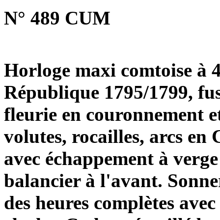
N° 489 CUM
Horloge maxi comtoise à 4 
République 1795/1799, fus
fleurie en couronnement et
volutes, rocailles, arcs e
avec échappement à verge 
balancier à l'avant. Sonner
des heures complètes avec 