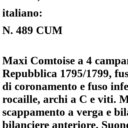
italiano:
N. 489 CUM
Maxi Comtoise a 4 campane
Repubblica 1795/1799, fus
di coronamento e fuso infe
rocaille, archi a C e viti
scappamento a verga e bil
bilanciere anteriore. Suon