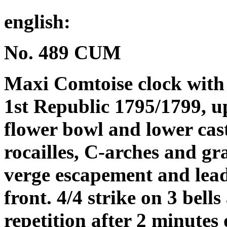
english:
No. 489 CUM
Maxi Comtoise clock with 4
1st Republic 1795/1799, u
flower bowl and lower cast
rocailles, C-arches and g
verge escapement and lea
front. 4/4 strike on 3 bells
repetition after 2 minutes