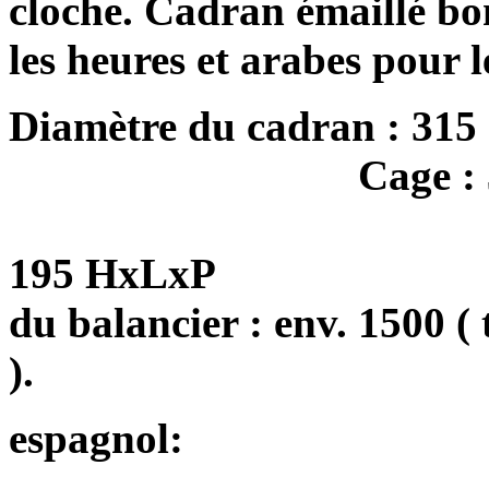
cloche. Cadran émaillé bo
les heures et arabes pour l
Diamètre du cadran : 315
Cage : 
195 HxLxP
du balancier : env. 1500 (
).
espagnol: