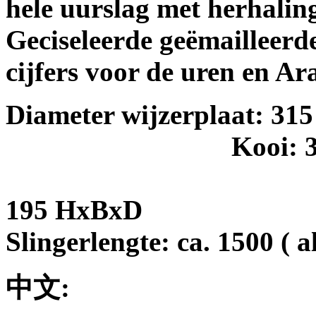
hele uurslag met herhalin
Geciseleerde geëmailleerd
cijfers voor de uren en Ar
Diameter wijzerplaat: 315
Kooi: 
195 HxBxD
Slingerlengte: ca. 1500 ( 
中文
: