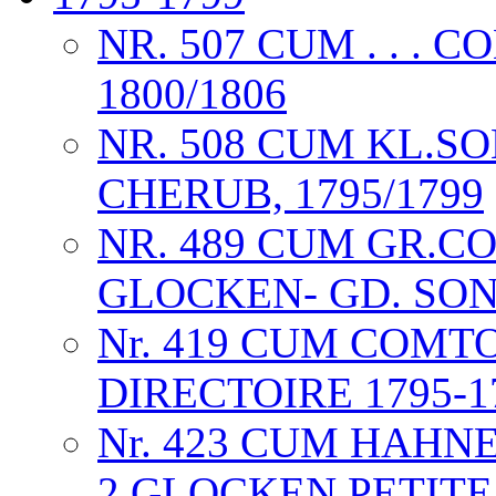
NR. 507 CUM . . .
1800/1806
NR. 508 CUM KL.
CHERUB, 1795/1799
NR. 489 CUM GR.COM
GLOCKEN- GD. SONN
Nr. 419 CUM COMT
DIRECTOIRE 1795-1
Nr. 423 CUM HAHN
2 GLOCKEN PETITE