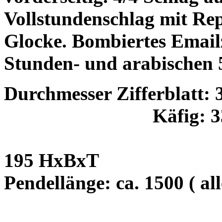
Vollstundenschlag mit Rep
Glocke. Bombiertes Emailz
Stunden- und arabischen 
Durchmesser Zifferblatt:
Käfig: 
195 HxBxT
Pendellänge: ca. 1500 ( a