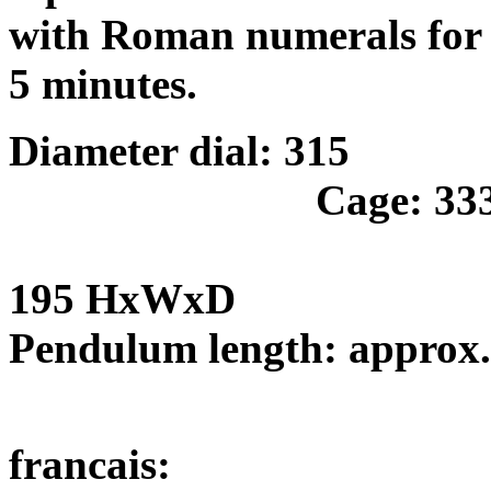
with Roman numerals for 
5 minutes.
Diameter dial: 315
Cage: 33
195 HxWxD
Pendulum length: approx. 
francais: