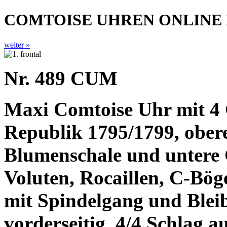
COMTOISE UHREN ONLINE
weiter »
Nr. 489 CUM
Maxi Comtoise Uhr mit 4 G
Republik 1795/1799, ober
Blumenschale und untere 
Voluten, Rocaillen, C-Bö
mit Spindelgang und Blei
vorderseitig. 4/4 Schlag 