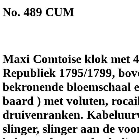
No. 489 CUM
Maxi Comtoise klok met 4 
Republiek 1795/1799, boven
bekronende bloemschaal en 
baard ) met voluten, rocai
druivenranken. Kabeluurw
slinger, slinger aan de voo