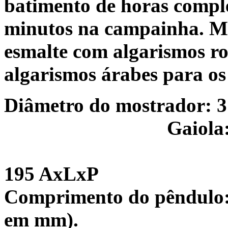
batimento de horas comple
minutos na campainha. M
esmalte com algarismos r
algarismos árabes para os
Diâmetro do mostrador: 
Gaiola:
195 AxLxP
Comprimento do pêndulo: 
em mm).