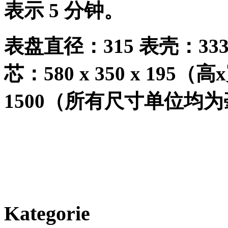
表示
5
分钟。
表盘直径：
315
表壳：
333
芯：
580 x 350 x 195
（高
x
1500
（所有尺寸单位均为
Kategorie