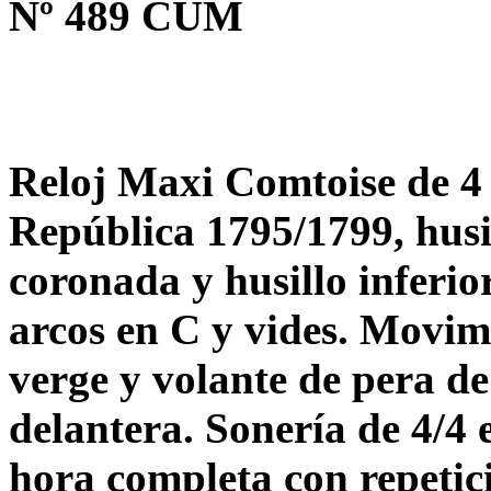
Nº 489 CUM
Reloj Maxi Comtoise de 4 
República 1795/1799, husil
coronada y husillo inferior
arcos en C y vides. Movim
verge y volante de pera de
delantera. Sonería de 4/4
hora completa con repetic