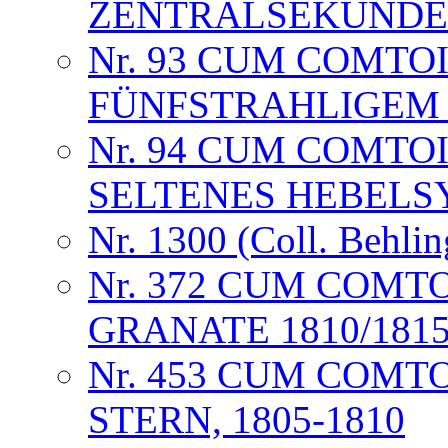
ZENTRALSEKUNDE
Nr. 93 CUM COMTO
FÜNFSTRAHLIGEM
Nr. 94 CUM COMTO
SELTENES HEBELS
Nr. 1300 (Coll. Behlin
Nr. 372 CUM COMT
GRANATE 1810/181
Nr. 453 CUM COMT
STERN, 1805-1810