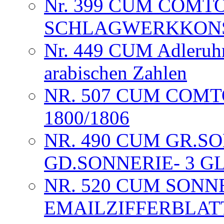
Nr. 399 CUM COMT
SCHLAGWERKKONST
Nr. 449 CUM Adleruhr 
arabischen Zahlen
NR. 507 CUM COM
1800/1806
NR. 490 CUM GR.SO
GD.SONNERIE- 3 G
NR. 520 CUM SONNE
EMAILZIFFERBLAT