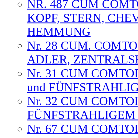
NR. 487 CUM COMTO
KOPF, STERN, CHE
HEMMUNG
Nr. 28 CUM. COMT
ADLER, ZENTRALS
Nr. 31 CUM COMTO
und FÜNFSTRAHLI
Nr. 32 CUM COMTO
FÜNFSTRAHLIGEM S
Nr. 67 CUM COMTO