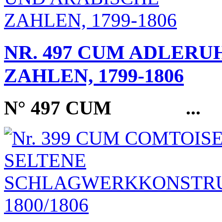
NR. 497 CUM ADLERU
ZAHLEN, 1799-1806
N° 497 CUM
...