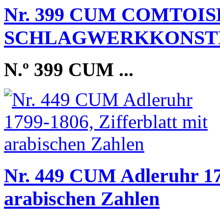
Nr. 399 CUM COMTOI
SCHLAGWERKKONSTRU
N.º 399 CUM
...
Nr. 449 CUM Adleruhr 179
arabischen Zahlen