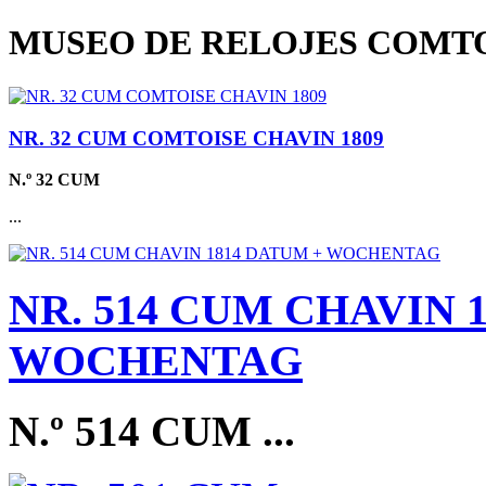
MUSEO DE RELOJES COMTO
NR. 32 CUM COMTOISE CHAVIN 1809
N.º 32 CUM
...
NR. 514 CUM CHAVIN 
WOCHENTAG
N.º 514 CUM
...