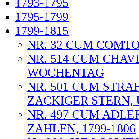
1793-1795
1795-1799
1799-1815
NR. 32 CUM COMTO
NR. 514 CUM CHAV
WOCHENTAG
NR. 501 CUM STRA
ZACKIGER STERN, 
NR. 497 CUM ADL
ZAHLEN, 1799-1806