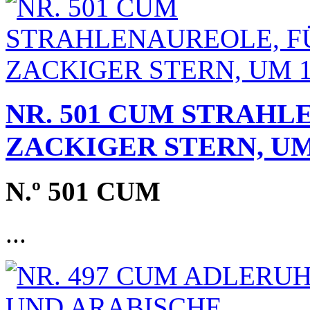
NR. 501 CUM STRAHL
ZACKIGER STERN, UM
N.º 501 CUM
...