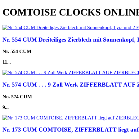
COMTOISE CLOCKS ONLIN
Nr. 554 CUM Dreiteiliges Zierblech mit Sonnenkopf,
Nr. 554 CUM
11...
Nr. 574 CUM . . . 9 Zoll Werk ZIFFERBLATT AU
No. 574 CUM
9...
Nr. 173 CUM COMTOISE, ZIFFERBLATT liegt a