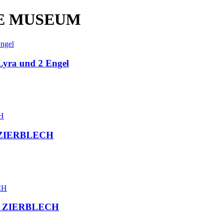
E MUSEUM
 Lyra und 2 Engel
F ZIERBLECH
uf ZIERBLECH