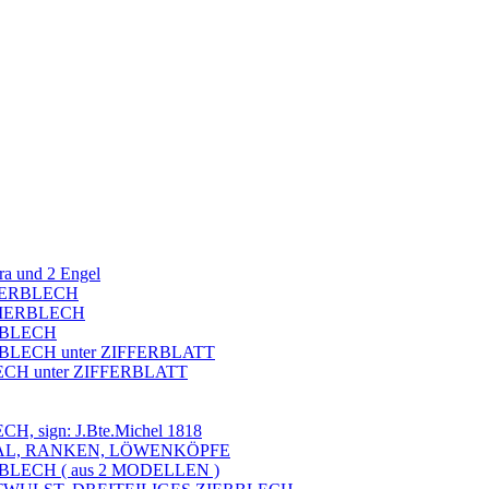
ra und 2 Engel
 ZIERBLECH
 ZIERBLECH
RBLECH
BLECH unter ZIFFERBLATT
ECH unter ZIFFERBLATT
 sign: J.Bte.Michel 1818
KAL, RANKEN, LÖWENKÖPFE
BLECH ( aus 2 MODELLEN )