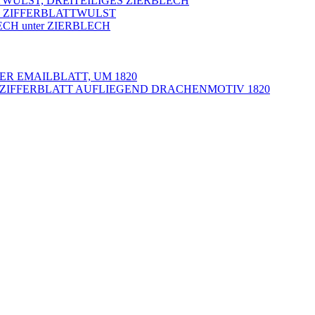
TWULST, DREITEILIGES ZIERBLECH
R ZIFFERBLATTWULST
ECH unter ZIERBLECH
ER EMAILBLATT, UM 1820
LZIFFERBLATT AUFLIEGEND DRACHENMOTIV 1820