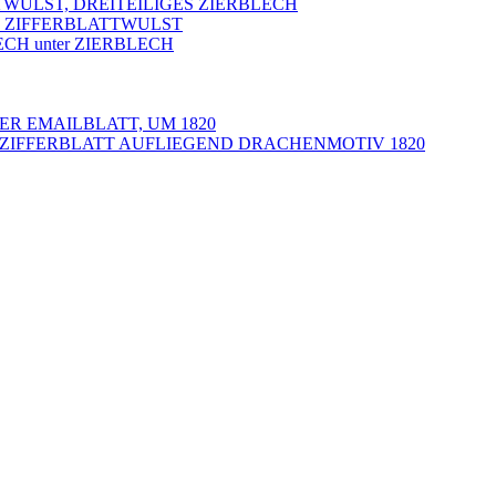
TWULST, DREITEILIGES ZIERBLECH
R ZIFFERBLATTWULST
ECH unter ZIERBLECH
ER EMAILBLATT, UM 1820
LZIFFERBLATT AUFLIEGEND DRACHENMOTIV 1820