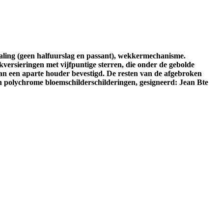
rhaling (geen halfuurslag en passant), wekkermechanisme.
kversieringen met vijfpuntige sterren, die onder de gebolde
) aan een aparte houder bevestigd. De resten van de afgebroken
n polychrome bloemschilderschilderingen, gesigneerd: Jean Bte