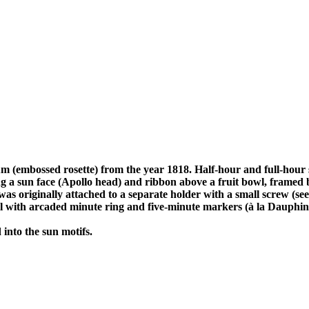
(embossed rosette) from the year 1818. Half-hour and full-hour str
a sun face (Apollo head) and ribbon above a fruit bowl, framed by
was originally attached to a separate holder with a small screw (se
dial with arcaded minute ring and five-minute markers (à la Dauphin
 into the sun motifs.