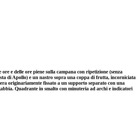
 ore e delle ore piene sulla campana con ripetizione (senza
esta di Apollo) e un nastro sopra una coppa di frutta, incorniciata
vo era originariamente fissato a un supporto separato con una
lla gabbia. Quadrante in smalto con minuteria ad archi e indicatori