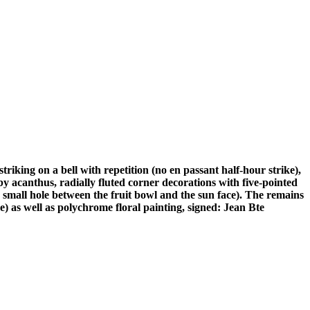
iking on a bell with repetition (no en passant half-hour strike),
 acanthus, radially fluted corner decorations with five-pointed
e small hole between the fruit bowl and the sun face). The remains
e) as well as polychrome floral painting, signed: Jean Bte