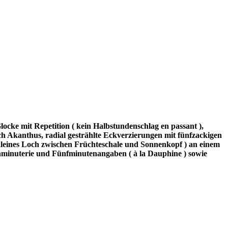
ocke mit Repetition ( kein Halbstundenschlag en passant ),
h Akanthus, radial gestrählte Eckverzierungen mit fünfzackigen
e kleines Loch zwischen Früchteschale und Sonnenkopf ) an einem
denminuterie und Fünfminutenangaben ( à la Dauphine ) sowie