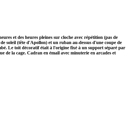
ures et des heures pleines sur cloche avec répétition (pas de
de soleil (tête d'Apollon) et un ruban au-dessus d'une coupe de
é. Le toit décoratif était à l'origine fixé à un support séparé par
plaque de la cage. Cadran en émail avec minuterie en arcades et