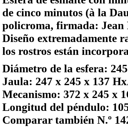
de cinco minutos (à la Dau
policroma, firmada: Jean 
Diseño extremadamente rar
los rostros están incorpor
Diámetro de la esfera: 245
Jaula: 247 x 245 x 137 H
Mecanismo: 372 x 245 x 
Longitud del péndulo: 10
Comparar también N.º 14