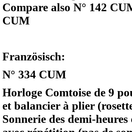
Compare also N° 142 CU
CUM
Französisch:
N° 334 CUM
Horloge Comtoise de 9 po
et balancier à plier (roset
Sonnerie des demi-heures e