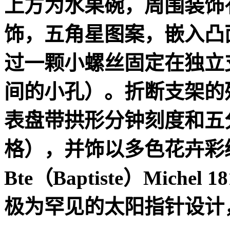
上方为水果碗，周围装饰
饰，五角星图案，嵌入凸
过一颗小螺丝固定在独立
间的小孔）。折断支架的
表盘带拱形分钟刻度和五
格），并饰以多色花卉彩
Bte
（
Baptiste
）
Michel 18
极为罕见的太阳指针设计