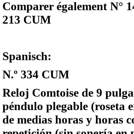
Comparer également N° 
213 CUM
Spanisch:
N.º 334 CUM
Reloj Comtoise de 9 pulga
péndulo plegable (roseta e
de medias horas y horas 
repetición (sin sonería en