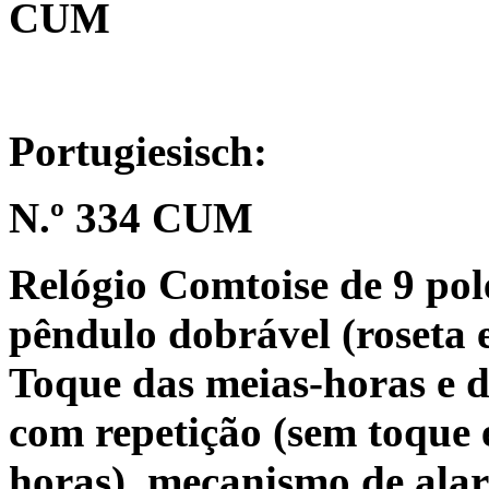
CUM
Portugiesisch:
N.º 334 CUM
Relógio Comtoise de 9 pol
pêndulo dobrável (roseta 
Toque das meias-horas e d
com repetição (sem toque 
horas), mecanismo de alar