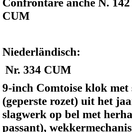
Confrontare anche N. 14
CUM
Niederländisch:
Nr. 334 CUM
9-inch Comtoise klok met 
(geperste rozet) uit het ja
slagwerk op bel met herha
passant), wekkermechanis