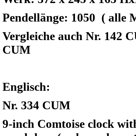
Pendellänge: 1050
( alle
Vergleiche auch Nr. 142 
CUM
Englisch:
Nr. 334 CUM
9-inch Comtoise clock wit