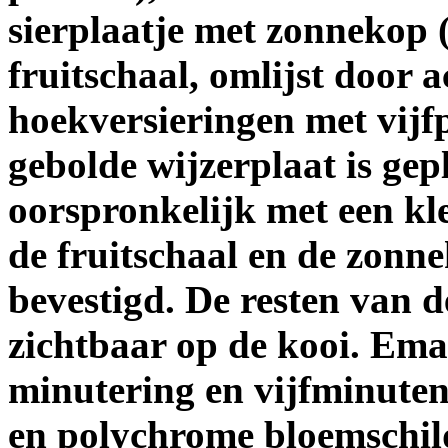
sierplaatje met zonnekop 
fruitschaal, omlijst door 
hoekversieringen met vijfp
gebolde wijzerplaat is gep
oorspronkelijk met een kle
de fruitschaal en de zonn
bevestigd. De resten van 
zichtbaar op de kooi. Em
minutering en vijfminute
en polychrome bloemschild