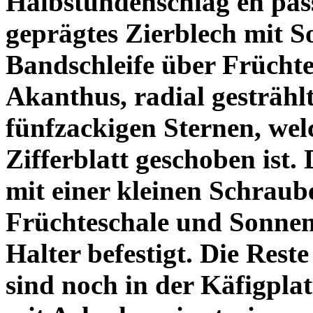
Halbstundenschlag en pass
geprägtes Zierblech mit S
Bandschleife über Frücht
Akanthus, radial gesträhl
fünfzackigen Sternen, wel
Zifferblatt geschoben ist
mit einer kleinen Schraube
Früchteschale und Sonnen
Halter befestigt. Die Rest
sind noch in der Käfigplat