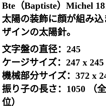
Bte
（
Baptiste
）
Michel 18
太陽の装飾に顔が組み込
ザインの太陽針。
文字盤の直径：
245
ケージサイズ：
247 x 245
機械部分サイズ：
372 x 2
振り子の長さ：
1050
（
位）