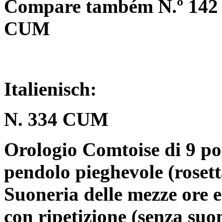
Compare também N.º 142 
CUM
Italienisch:
N. 334 CUM
Orologio Comtoise di 9 po
pendolo pieghevole (rosett
Suoneria delle mezze ore e
con ripetizione (senza suo