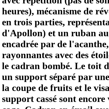
avec répétition (pas de so
heures), mécanisme de rév
en trois parties, représenta
d'Apollon) et un ruban au-
encadrée par de l'acanthe,
rayonnantes avec des étoil
le cadran bombé. Le toit dé
un support séparé par une p
la coupe de fruits et le vis
support cassé sont encore v