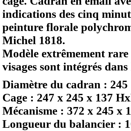
cage. Cadran en émail ave
indications des cinq minut
peinture florale polychrom
Michel 1818.
Modèle extrêmement rare de
visages sont intégrés dans 
Diamètre du cadran : 245
Cage : 247 x 245 x 137 H
Mécanisme : 372 x 245 x
Longueur du balancier : 1