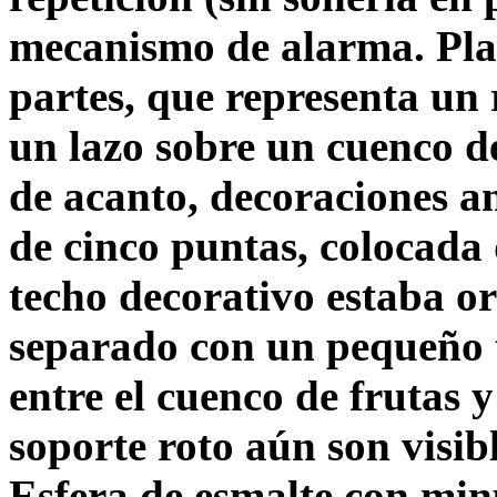
mecanismo de alarma. Plac
partes, que representa un 
un lazo sobre un cuenco d
de acanto, decoraciones an
de cinco puntas, colocada
techo decorativo estaba or
separado con un pequeño t
entre el cuenco de frutas y 
soporte roto aún son visibl
Esfera de esmalte con min