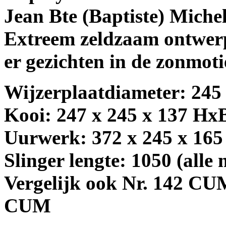
Jean Bte (Baptiste) Miche
Extreem zeldzaam ontwerp
er gezichten in de zonmoti
Wijzerplaatdiameter: 245
Kooi: 247 x 245 x 137 H
Uurwerk: 372 x 245 x 16
Slinger lengte: 1050 (alle
Vergelijk ook Nr. 142 CU
CUM