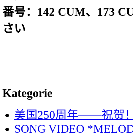
番号：
142 CUM
、
173 C
さい
Kategorie
美国250周年——祝贺
SONG VIDEO *MELOD