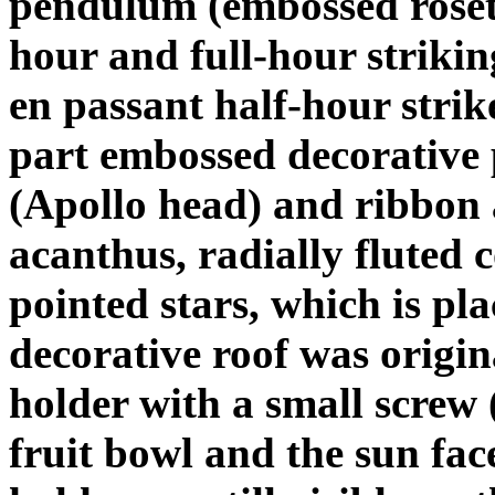
pendulum (embossed rosett
hour and full-hour strikin
en passant half-hour stri
part embossed decorative p
(Apollo head) and ribbon 
acanthus, radially fluted 
pointed stars, which is pl
decorative roof was origin
holder with a small screw 
fruit bowl and the sun fac