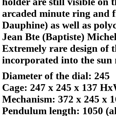
holder are still visible on
arcaded minute ring and f
Dauphine) as well as polyc
Jean Bte (Baptiste) Miche
Extremely rare design of t
incorporated into the sun 
Diameter of the dial: 245
Cage: 247 x 245 x 137 H
Mechanism: 372 x 245 x
Pendulum length: 1050 (a