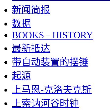
新闻简报
数据
BOOKS - HISTORY
最新抵达
带自动装置的摆锤
起源
上马恩-克洛夫克斯
上索讷河谷时钟