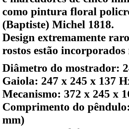
como pintura floral polic
(Baptiste) Michel 1818.
Design extremamente raro 
rostos estão incorporados 
Diâmetro do mostrador: 
Gaiola: 247 x 245 x 137 
Mecanismo: 372 x 245 x 
Comprimento do pêndulo:
mm)