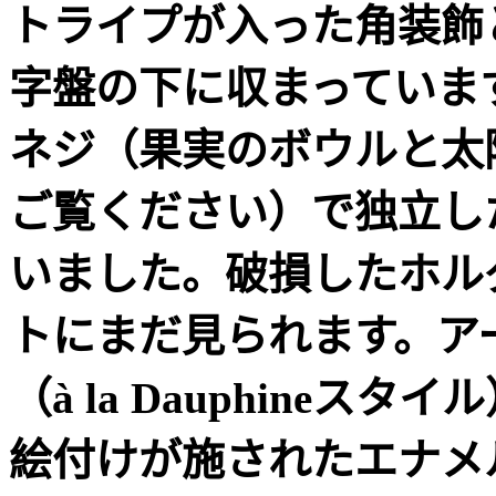
トライプが入った角装飾
字盤の下に収まっていま
ネジ（果実のボウルと太
ご覧ください）で独立し
いました。破損したホル
トにまだ見られます。ア
（
à la Dauphine
スタイル
絵付けが施されたエナメ