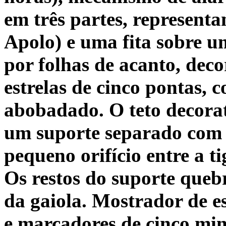
em três partes, representa
Apolo) e uma fita sobre u
por folhas de acanto, dec
estrelas de cinco pontas, 
abobadado. O teto decorat
um suporte separado com
pequeno orifício entre a tig
Os restos do suporte quebr
da gaiola. Mostrador de e
e marcadores de cinco min