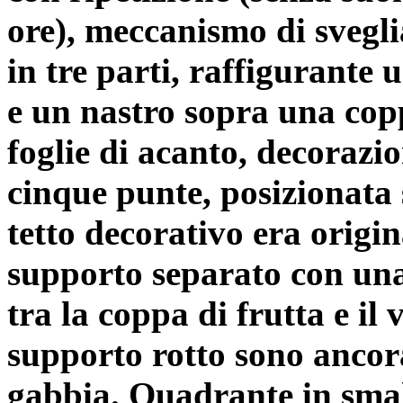
ore), meccanismo di svegli
in tre parti, raffigurante u
e un nastro sopra una copp
foglie di acanto, decorazio
cinque punte, posizionata 
tetto decorativo era origi
supporto separato con una 
tra la coppa di frutta e il v
supporto rotto sono ancora 
gabbia. Quadrante in smal