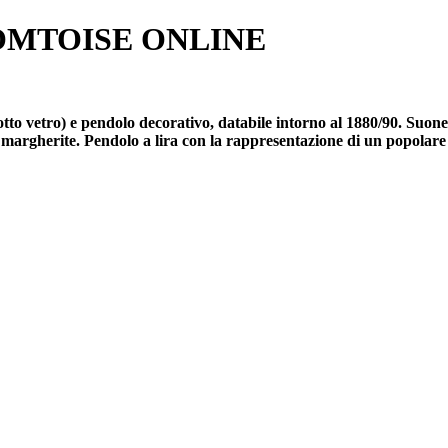
OMTOISE ONLINE
tto vetro) e pendolo decorativo, databile intorno al 1880/90. Suone
ti e margherite. Pendolo a lira con la rappresentazione di un popolar