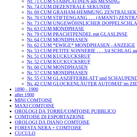
Nr. 71 CUM STABPLATINEN aus MESSING
Nr. 74 CUM DEZENTRALE SEKUNDE
Nr. 69 CUM GRAHAM-HEMMUNG ZENTRALSE
Nr. 70 CUM STIFTENGANG . . . (AMANT) ZEN
Nr. 73 CUM UNGEWÖHNLICHER DOPPELSCHL
Nr. 63 CUM MONDPHASE
Nr. 79 CUM PRACHTPENDEL mit GLASLINSE
Nr. 64 CUM MONDPHASEN
Nr. 62 CUM *EWIGE* MONDPHASEN - ANZEIGE
Nr. 53 CUM PETITE SONNERIE . . . 3/4 SCHLAG 
Nr. 51 CUM KUCKUCKSRUF
Nr. 52 CUM KUCKUCKSRUF
Nr. 60 CUM MONDPHASEN
Nr. 57 CUM MONDPHASEN
Nr. 55 CUM GLASZIFFERBLATT und SCHAUPEN
Nr. 42 CUM GLOCKENLÄUTER AUTOMAT im ZI
1890 - 1900
after 1900
MINI COMTOISE
MAXI COMTOISE
OROLOGI DA TORRE/COMTOISE PUBBLICO
COMTOISE DI ESPORTAZIONE
OROLOGI DA DIANO COMTOISE
FORESTA NERA + COMTOISE
CUCULO