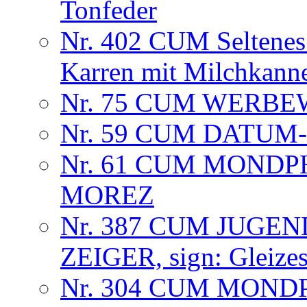
Tonfeder
Nr. 402 CUM Seltenes 
Karren mit Milchkann
Nr. 75 CUM WERB
Nr. 59 CUM DATU
Nr. 61 CUM MOND
MOREZ
Nr. 387 CUM JUGEN
ZEIGER, sign: Gleizes
Nr. 304 CUM MOND