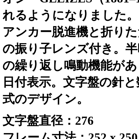
れるようになりました。
アンカー脱進機と折りた
の振り子レンズ付き。半
の繰り返し鳴動機能があ
日付表示。文字盤の針と
式のデザイン。
文字盤直径：
276
フレーム寸法：
252 x 250