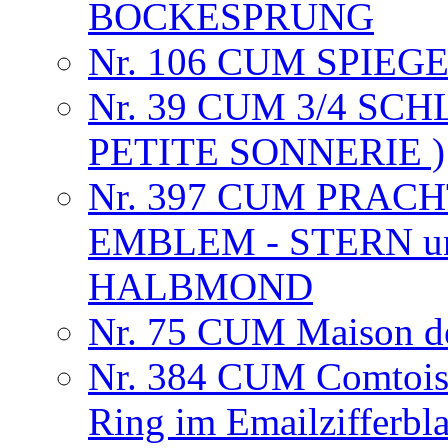
BOCKESPRUNG
Nr. 106 CUM SPIE
Nr. 39 CUM 3/4 SC
PETITE SONNERIE )
Nr. 397 CUM PRAC
EMBLEM - STERN u
HALBMOND
Nr. 75 CUM Maison de
Nr. 384 CUM Comtoise
Ring im Emailzifferbl