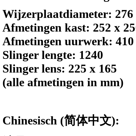
Wijzerplaatdiameter: 276
Afmetingen kast: 252 x 2
Afmetingen uurwerk: 410
Slinger lengte: 1240
Slinger lens: 225 x 165
(alle afmetingen in mm)
Chinesisch (
简体中文
):