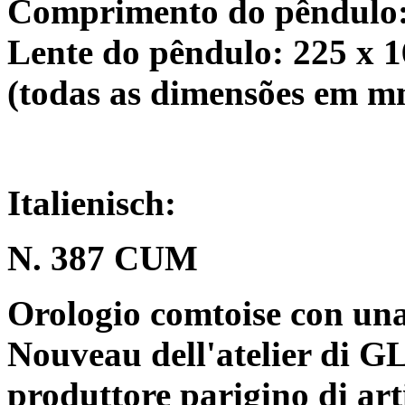
Comprimento do pêndulo:
Lente do pêndulo: 225 x 
(todas as dimensões em m
Italienisch:
N. 387 CUM
Orologio comtoise con una
Nouveau dell'atelier di G
produttore parigino di arti