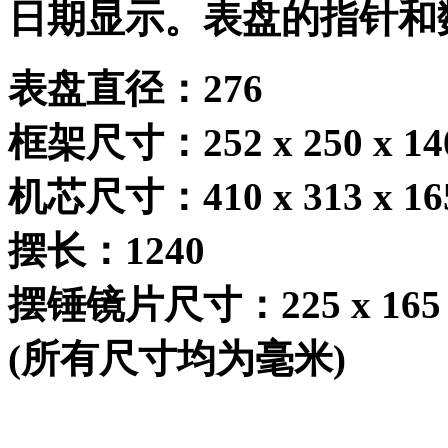
日期显示。表盘的指针和
表盘直径：
276
框架尺寸：
252 x 250 x 14
机芯尺寸：
410 x 313 x 16
摆长：
1240
摆锤镜片尺寸：
225 x 165
(
所有尺寸均为毫米
)