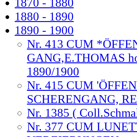
1870 - 1880
1880 - 1890
1890 - 1900
Nr. 413 CUM *ÖFF
GANG,E.THOMAS horlog
1890/1900
Nr. 415 CUM 'ÖFFE
SCHERENGANG, RE
Nr. 1385 ( Coll.Schma
Nr. 377 CUM LUNE