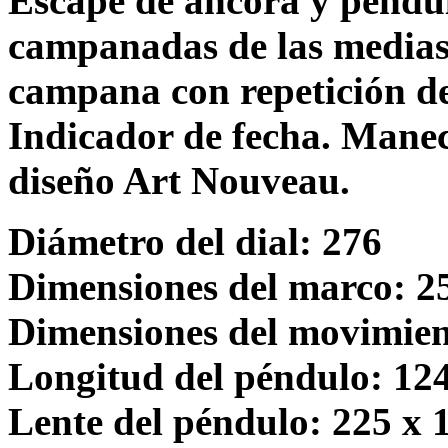
Escape de áncora y péndul
campanadas de las medias 
campana con repetición de
Indicador de fecha. Manec
diseño Art Nouveau.
Diámetro del dial: 276
Dimensiones del marco: 2
Dimensiones del movimien
Longitud del péndulo: 12
Lente del péndulo: 225 x 