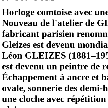
Horloge comtoise avec une
Nouveau de l'atelier de G
fabricant parisien renomm
Gleizes est devenu mondia
Léon GLEIZES (1881–1953),
est devenu un peintre de 
Échappement à ancre et bal
ovale, sonnerie des demi-h
une cloche avec répétition