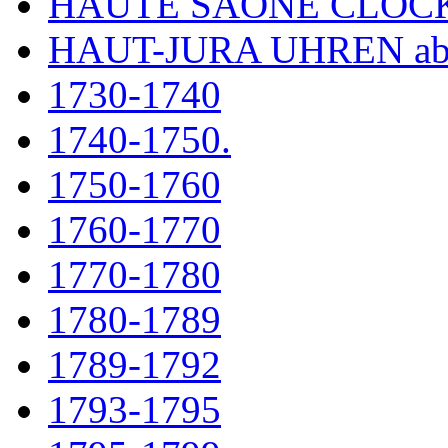
HAUTE SAÔNE CLOC
HAUT-JURA UHREN ab
1730-1740
1740-1750.
1750-1760
1760-1770
1770-1780
1780-1789
1789-1792
1793-1795