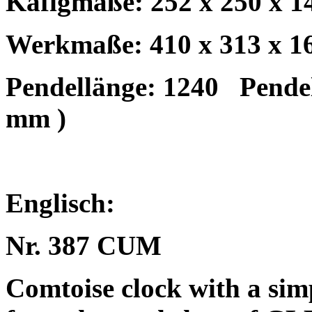
Käfigmaße: 252 x 250 x 
Werkmaße: 410 x 313 x 
Pendellänge: 1240
Pendel
mm )
Englisch:
Nr. 387 CUM
Comtoise clock with a sim