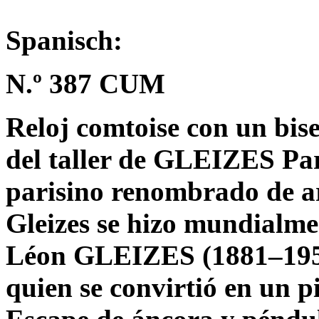
Spanisch:
N.º 387 CUM
Reloj comtoise con un bis
del taller de GLEIZES Par
parisino renombrado de ar
Gleizes se hizo mundialme
Léon GLEIZES (1881–1953),
quien se convirtió en un p