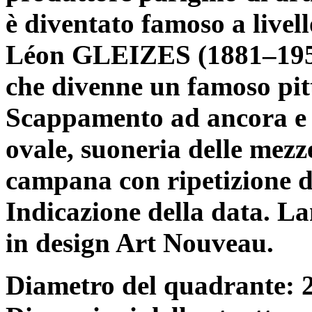
è diventato famoso a livel
Léon GLEIZES (1881–1953)
che divenne un famoso pit
Scappamento ad ancora e 
ovale, suoneria delle mezze
campana con ripetizione de
Indicazione della data. L
in design Art Nouveau.
Diametro del quadrante: 