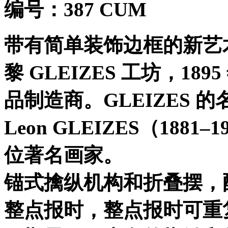
编号：
387 CUM
带有简单装饰边框的新艺
黎
GLEIZES
工坊，
1895
品制造商。
GLEIZES
的
Leon GLEIZES
（
1881–1
位著名画家。
锚式擒纵机构和折叠摆，
整点报时，整点报时可重