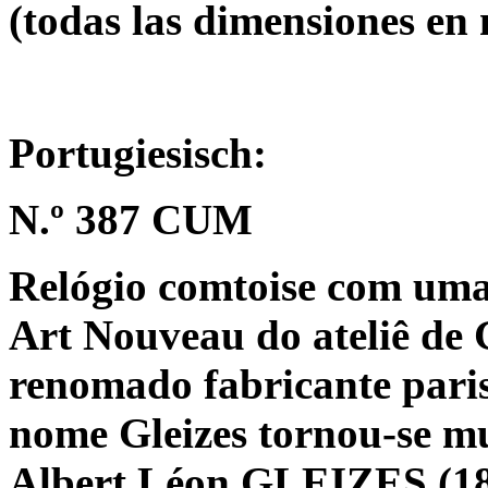
(todas las dimensiones en
Portugiesisch:
N.º 387 CUM
Relógio comtoise com uma
Art Nouveau do ateliê de
renomado fabricante paris
nome Gleizes tornou-se m
Albert Léon GLEIZES (188