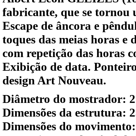
fabricante, que se tornou
Escape de âncora e pêndul
toques das meias horas e 
com repetição das horas c
Exibição de data. Pontei
design Art Nouveau.
Diâmetro do mostrador: 
Dimensões da estrutura: 
Dimensões do movimento: