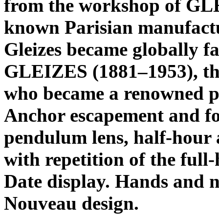
from the workshop of GLE
known Parisian manufactu
Gleizes became globally 
GLEIZES (1881–1953), the
who became a renowned pa
Anchor escapement and fo
pendulum lens, half-hour a
with repetition of the full-
Date display. Hands and n
Nouveau design.