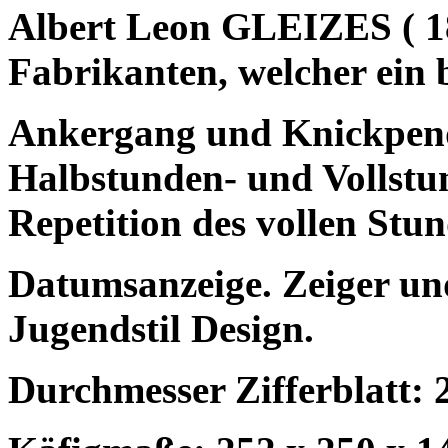
Albert Leon GLEIZES ( 18
Fabrikanten, welcher ein
Ankergang und Knickpende
Halbstunden- und Vollstu
Repetition des vollen Stu
Datumsanzeige. Zeiger und
Jugendstil Design.
Durchmesser Zifferblatt: 