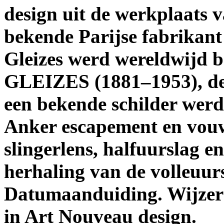
design uit de werkplaats 
bekende Parijse fabrikant
Gleizes werd wereldwijd 
GLEIZES (1881–1953), de 
een bekende schilder werd
Anker escapement en vouw
slingerlens, halfuurslag e
herhaling van de volleuur
Datumaanduiding. Wijzers 
in Art Nouveau design.