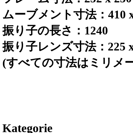
ムーブメント寸法：
410 
振り子の長さ：
1240
振り子レンズ寸法：
225 
(
すべての寸法はミリメ
Kategorie