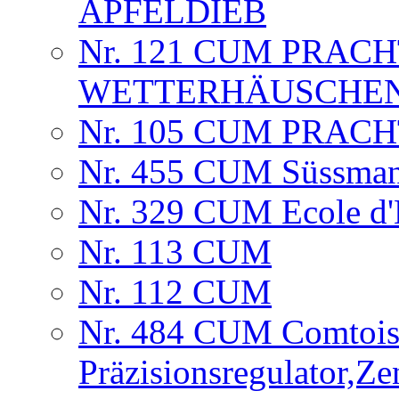
APFELDIEB
Nr. 121 CUM PRAC
WETTERHÄUSCHE
Nr. 105 CUM PRAC
Nr. 455 CUM Süssman
Nr. 329 CUM Ecole d'H
Nr. 113 CUM
Nr. 112 CUM
Nr. 484 CUM Comtois
Präzisionsregulator,Ze