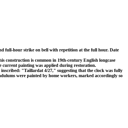
ll-hour strike on bell with repetition at the full hour. Date
This construction is common in 19th-century English longcase
The current painting was applied during restoration.
nscribed: "Taillardat 4/27," suggesting that the clock was fully
 pendulums were painted by home workers, marked accordingly so