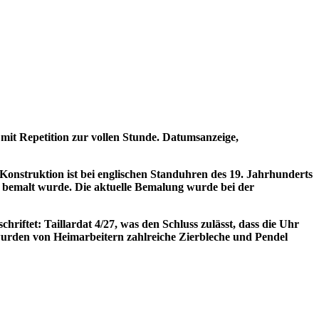
mit Repetition zur vollen Stunde. Datumsanzeige,
Konstruktion ist bei englischen Standuhren des 19. Jahrhunderts
be bemalt wurde. Die aktuelle Bemalung wurde bei der
riftet: Taillardat 4/27, was den Schluss zulässt, dass die Uhr
urden von Heimarbeitern zahlreiche Zierbleche und Pendel