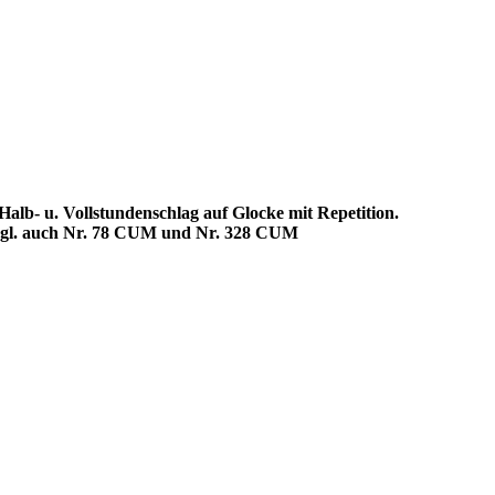
lb- u. Vollstundenschlag auf Glocke mit Repetition.
gl. auch Nr. 78 CUM und Nr. 328 CUM