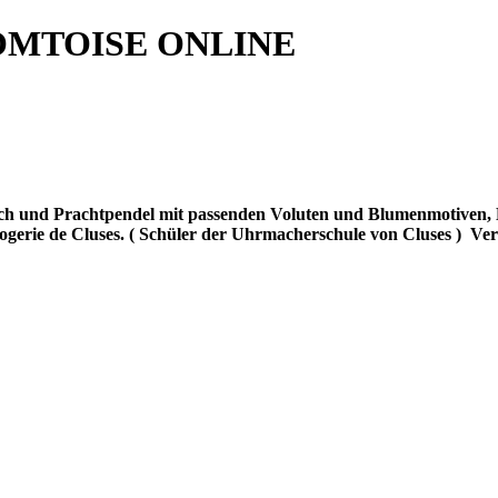
OMTOISE ONLINE
ch und Prachtpendel mit passenden Voluten und Blumenmotiven, Ha
erie de Cluses. ( Schüler der Uhrmacherschule von Cluses )
Ver