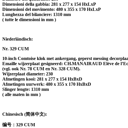
Dimensioni della gabbia: 281 x 277 x 154 HxLxP
Dimensioni del movimento: 480 x 355 x 170 HxLxP
Lunghezza del bilanciere: 1310 mm
( tutte le dimensioni in mm )
Niederländisch:
Nr. 329 CUM
10-inch Comtoise klok met ankergang, geperst messing decorplaat
Emaille wijzerplaat gesigneerd: CH.MANAIRAUD Elève de l’Ecol
(vgl. ook Nr. 78 CUM en Nr. 328 CUM).
Wijzerplaat diameter: 230
Afmetingen kooi: 281 x 277 x 154 HxBxD
Afmetingen uurwerk: 480 x 355 x 170 HxBxD
Slinger lengte: 1310 mm
( alle maten in mm )
Chinesisch (
简体中文
):
编号：
329 CUM