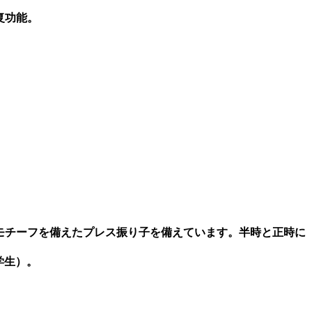
复功能。
モチーフを備えたプレス振り子を備えています。半時と正時に
学生）。