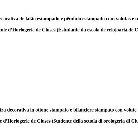
ecorativa de latão estampado e pêndulo estampado com volutas e m
d’Horlogerie de Cluses (Estudante da escola de relojoaria de Cl
a decorativa in ottone stampato e bilanciere stampato con volute e 
orlogerie de Cluses (Studente della scuola di orologeria di Clu