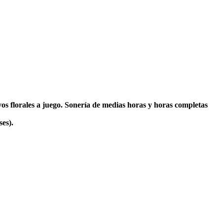
s florales a juego. Sonería de medias horas y horas completas
es).