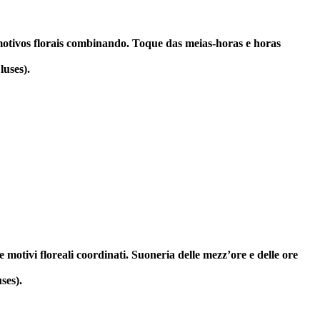
otivos florais combinando. Toque das meias-horas e horas
uses).
motivi floreali coordinati. Suoneria delle mezz’ore e delle ore
ses).