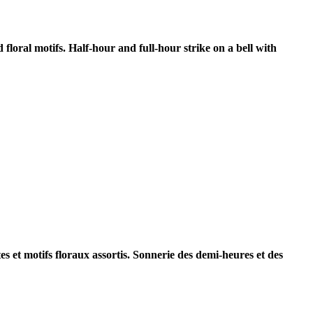
oral motifs. Half-hour and full-hour strike on a bell with
 et motifs floraux assortis. Sonnerie des demi-heures et des