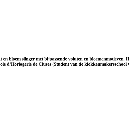
 en bloem slinger met bijpassende voluten en bloemenmotieven. Hal
e d’Horlogerie de Cluses (Student van de klokkenmakersschool v