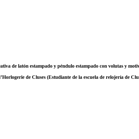
ativa de latón estampado y péndulo estampado con volutas y motivo
logerie de Cluses (Estudiante de la escuela de relojería de Clus