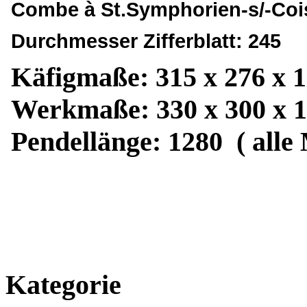
Combe à St.Symphorien-s/-Coi
Durchmesser Zifferblatt: 245
Käfigmaße: 315 x 276 x 
Werkmaße: 330 x 300 x 1
Pendellänge: 1280 ( alle
Kategorie