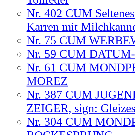
Nr. 402 CUM Seltenes 
Karren mit Milchkann
Nr. 75 CUM WERB
Nr. 59 CUM DATU
Nr. 61 CUM MOND
MOREZ
Nr. 387 CUM JUGEN
ZEIGER, sign: Gleizes
Nr. 304 CUM MOND