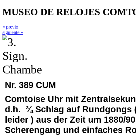
MUSEO DE RELOJES COMTO
« previo
siguiente »
Nr. 389 CUM
Comtoise Uhr mit Zentralsekun
d.h. ¾ Schlag auf Rundgongs (
leider ) aus der Zeit um 1880/9
Scherengang und einfaches Rost