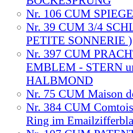
BOCKESPRUNG
Nr. 106 CUM SPIE
Nr. 39 CUM 3/4 SC
PETITE SONNERIE )
Nr. 397 CUM PRAC
EMBLEM - STERN u
HALBMOND
Nr. 75 CUM Maison de
Nr. 384 CUM Comtoise
Ring im Emailzifferbl