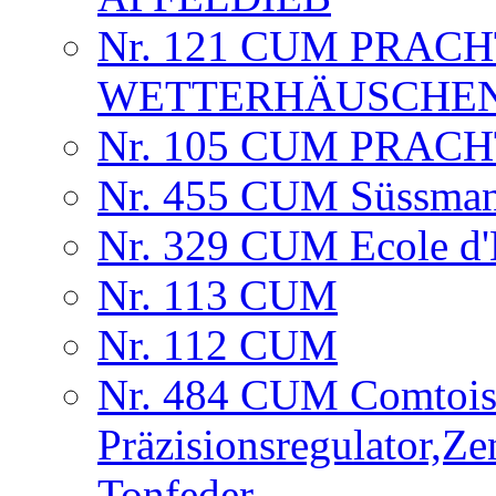
Nr. 121 CUM PRAC
WETTERHÄUSCHE
Nr. 105 CUM PRAC
Nr. 455 CUM Süssman
Nr. 329 CUM Ecole d'H
Nr. 113 CUM
Nr. 112 CUM
Nr. 484 CUM Comtois
Präzisionsregulator,Ze
Tonfeder