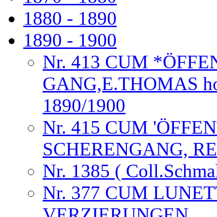
1880 - 1890
1890 - 1900
Nr. 413 CUM *ÖFF
GANG,E.THOMAS horlog
1890/1900
Nr. 415 CUM 'ÖFFE
SCHERENGANG, RE
Nr. 1385 ( Coll.Schma
Nr. 377 CUM LUNE
VERZIERUNGEN