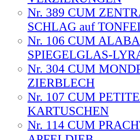
Nr. 389 CUM ZENTR
SCHLAG auf TONFED
Nr. 106 CUM ALAB
SPIEGELGLAS-LYR
Nr. 304 CUM MOND
ZIERBLECH
Nr. 107 CUM PETIT
KARTUSCHEN
Nr. 114 CUM PRAC
APFELDIEB