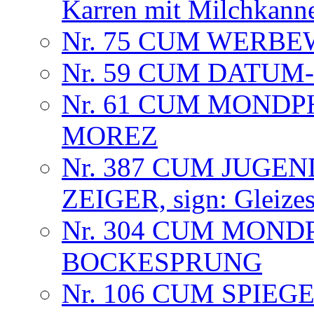
Karren mit Milchkann
Nr. 75 CUM WERB
Nr. 59 CUM DATU
Nr. 61 CUM MOND
MOREZ
Nr. 387 CUM JUGEN
ZEIGER, sign: Gleizes
Nr. 304 CUM MOND
BOCKESPRUNG
Nr. 106 CUM SPIE