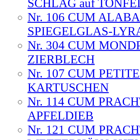
SCHLAG auf TONFED
Nr. 106 CUM ALAB
SPIEGELGLAS-LYR
Nr. 304 CUM MOND
ZIERBLECH
Nr. 107 CUM PETIT
KARTUSCHEN
Nr. 114 CUM PRAC
APFELDIEB
Nr. 121 CUM PRAC