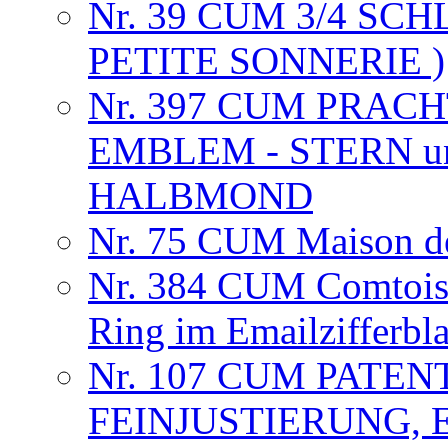
Nr. 39 CUM 3/4 SC
PETITE SONNERIE )
Nr. 397 CUM PRAC
EMBLEM - STERN u
HALBMOND
Nr. 75 CUM Maison de
Nr. 384 CUM Comtoise
Ring im Emailzifferbl
Nr. 107 CUM PATEN
FEINJUSTIERUNG, 