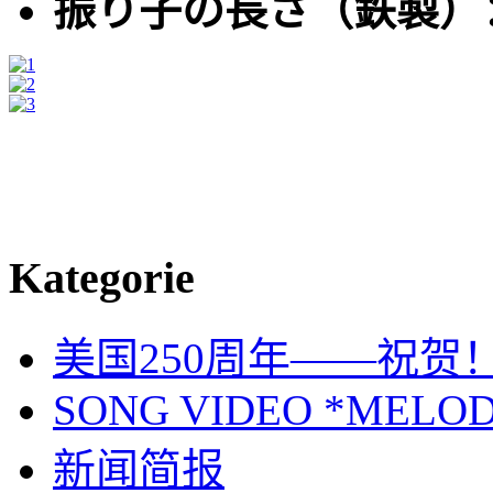
振り子の長さ（鉄製）
Kategorie
美国250周年——祝贺
SONG VIDEO *MELOD
新闻简报