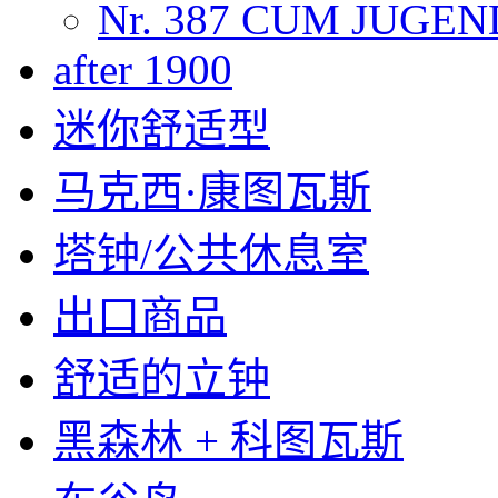
Nr. 387 CUM JUGE
after 1900
迷你舒适型
马克西·康图瓦斯
塔钟/公共休息室
出口商品
舒适的立钟
黑森林 + 科图瓦斯