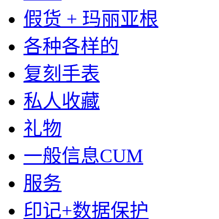
假货 + 玛丽亚根
各种各样的
复刻手表
私人收藏
礼物
一般信息CUM
服务
印记+数据保护