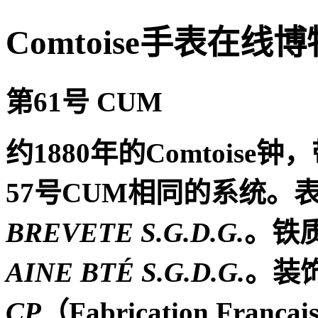
Comtoise手表在线
第
61
号
CUM
约
1880
年的
Comtoise
钟，
57
号
CUM
相同的系统。
BREVETE S.G.D.G.
。铁
AINE BTÉ S.G.D.G.
。装
CP
（
Fabrication Françai