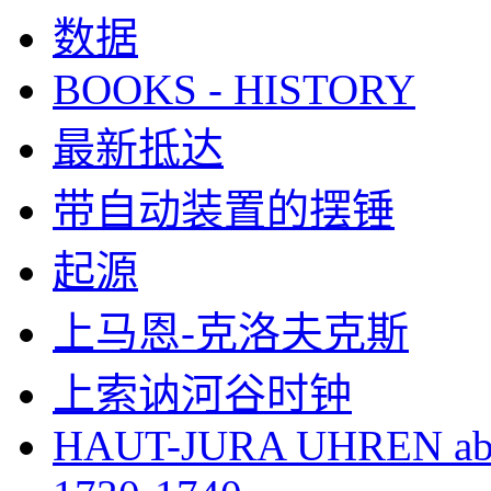
数据
BOOKS - HISTORY
最新抵达
带自动装置的摆锤
起源
上马恩-克洛夫克斯
上索讷河谷时钟
HAUT-JURA UHREN ab