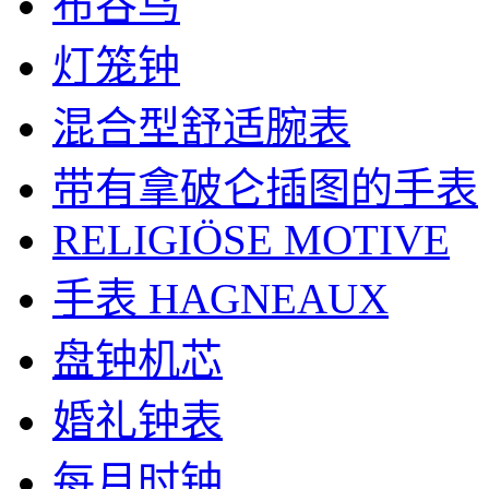
布谷鸟
灯笼钟
混合型舒适腕表
带有拿破仑插图的手表
RELIGIÖSE MOTIVE
手表 HAGNEAUX
盘钟机芯
婚礼钟表
每月时钟