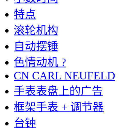
特点
滚轮机构
自动摆锤
色情动机 ?
CN CARL NEUFELD
手表表盘上的广告
框架手表 + 调节器
台钟