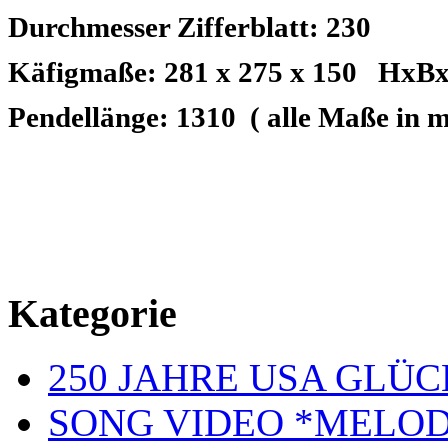
Durchmesser Zifferblatt: 230
Käfigmaße: 281 x 275 x 150
HxBxT
Pendellänge: 1310
( alle Maße in 
Kategorie
250 JAHRE USA GL
SONG VIDEO *MELOD