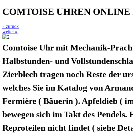
COMTOISE UHREN ONLINE
« zurück
weiter »
Comtoise Uhr mit Mechanik-Prachtp
Halbstunden- und Vollstundenschla
Zierblech tragen noch Reste der u
welches Sie im Katalog von Armand 
Fermière ( Bäuerin ). Apfeldieb ( 
bewegen sich im Takt des Pendels. 
Reproteilen nicht findet ( siehe Deta