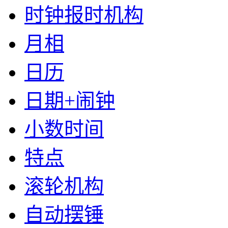
时钟报时机构
月相
日历
日期+闹钟
小数时间
特点
滚轮机构
自动摆锤