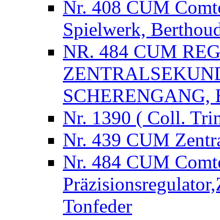
Nr. 408 CUM Comtoi
Spielwerk, Berthou
NR. 484 CUM RE
ZENTRALSEKUND
SCHERENGANG,
Nr. 1390 ( Coll. Tri
Nr. 439 CUM Zentra
Nr. 484 CUM Comt
Präzisionsregulator
Tonfeder