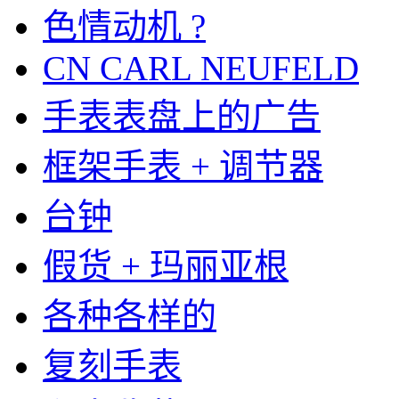
色情动机 ?
CN CARL NEUFELD
手表表盘上的广告
框架手表 + 调节器
台钟
假货 + 玛丽亚根
各种各样的
复刻手表