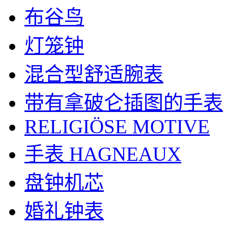
布谷鸟
灯笼钟
混合型舒适腕表
带有拿破仑插图的手表
RELIGIÖSE MOTIVE
手表 HAGNEAUX
盘钟机芯
婚礼钟表