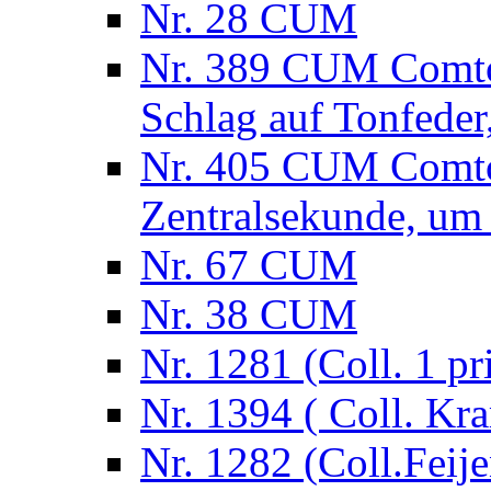
Nr. 28 CUM
Nr. 389 CUM Comtoi
Schlag auf Tonfede
Nr. 405 CUM Comtoi
Zentralsekunde, um
Nr. 67 CUM
Nr. 38 CUM
Nr. 1281 (Coll. 1 pri
Nr. 1394 ( Coll. Kr
Nr. 1282 (Coll.Feije