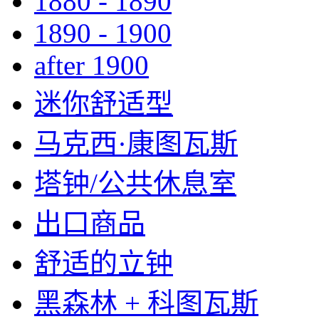
1880 - 1890
1890 - 1900
after 1900
迷你舒适型
马克西·康图瓦斯
塔钟/公共休息室
出口商品
舒适的立钟
黑森林 + 科图瓦斯