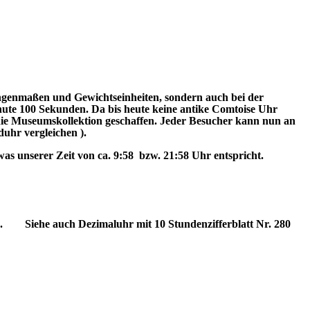
ngenmaßen und Gewichtseinheiten, sondern auch bei der
nute 100 Sekunden. Da bis heute keine antike Comtoise Uhr
 die Museumskollektion geschaffen. Jeder Besucher kann nun an
duhr vergleichen ).
as unserer Zeit von ca. 9:58 bzw. 21:58 Uhr entspricht.
gung. Siehe auch Dezimaluhr mit 10 Stundenzifferblatt Nr. 280