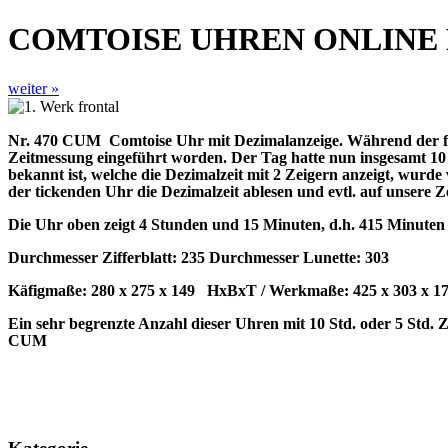
COMTOISE UHREN ONLINE
weiter »
Nr. 470 CUM
Comtoise Uhr mit Dezimalanzeige. Während der f
Zeitmessung eingeführt worden. Der Tag hatte nun insgesamt 10
bekannt ist, welche die Dezimalzeit mit 2 Zeigern anzeigt, wu
der tickenden Uhr die Dezimalzeit ablesen und evtl. auf unsere 
Die Uhr oben zeigt 4 Stunden und 15 Minuten, d.h. 415 Minuten v
Durchmesser Zifferblatt: 235 Durchmesser Lunette: 303
Käfigmaße: 280 x 275 x 149 HxBxT / Werkmaße: 425 x 303 x 17
Ein sehr begrenzte Anzahl dieser Uhren mit 10 Std. oder 5 Std.
CUM