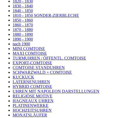
1820 - 1830
1830 - 1840
1840 - 1850
1810 - 1850 SONDER-ZIERBLECHE
1850 - 1860
1860 - 1870
1870 - 1880
1880 - 1890
1890 - 1900
nach 1900
MINI COMTOISE
MAXI COMTOISE
TURMUHREN / ÖFFENTL. COMTOISE
EXPORT-COMTOISE
COMTOISE STANDUHREN
SCHWARZWALD + COMTOISE
KUCKUCK
LATERNENUHREN
HYBRID COMTOISE
UHREN MIT NAPOLEON DARSTELLUNGEN
RELIGIÖSE MOTIVE
HAGNEAUX UHREN
PLATINENWERKE
HOCHZEITSUHREN
MONATSLÄUFER