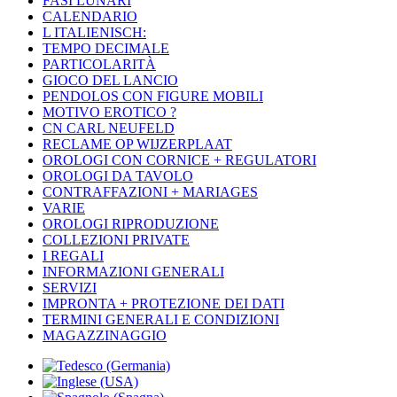
FASI LUNARI
CALENDARIO
L ITALIENISCH:
TEMPO DECIMALE
PARTICOLARITÀ
GIOCO DEL LANCIO
PENDOLOS CON FIGURE MOBILI
MOTIVO EROTICO ?
CN CARL NEUFELD
RECLAME OP WIJZERPLAAT
OROLOGI CON CORNICE + REGULATORI
OROLOGI DA TAVOLO
CONTRAFFAZIONI + MARIAGES
VARIE
OROLOGI RIPRODUZIONE
COLLEZIONI PRIVATE
I REGALI
INFORMAZIONI GENERALI
SERVIZI
IMPRONTA + PROTEZIONE DEI DATI
TERMINI GENERALI E CONDIZIONI
MAGAZZINAGGIO