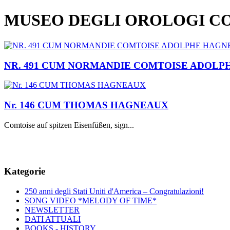
MUSEO DEGLI OROLOGI C
NR. 491 CUM NORMANDIE COMTOISE ADOL
Nr. 146 CUM THOMAS HAGNEAUX
Comtoise auf spitzen Eisenfüßen, sign...
Kategorie
250 anni degli Stati Uniti d'America – Congratulazioni!
SONG VIDEO *MELODY OF TIME*
NEWSLETTER
DATI ATTUALI
BOOKS - HISTORY