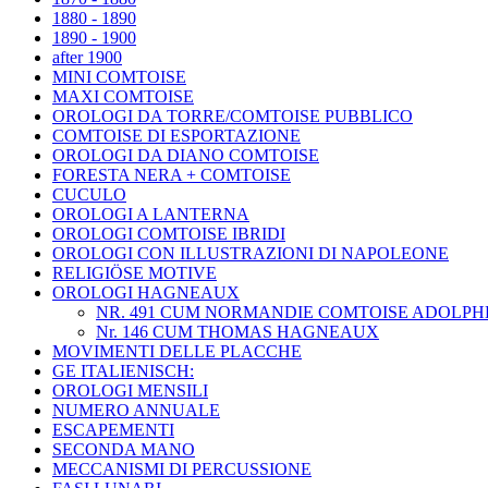
1880 - 1890
1890 - 1900
after 1900
MINI COMTOISE
MAXI COMTOISE
OROLOGI DA TORRE/COMTOISE PUBBLICO
COMTOISE DI ESPORTAZIONE
OROLOGI DA DIANO COMTOISE
FORESTA NERA + COMTOISE
CUCULO
OROLOGI A LANTERNA
OROLOGI COMTOISE IBRIDI
OROLOGI CON ILLUSTRAZIONI DI NAPOLEONE
RELIGIÖSE MOTIVE
OROLOGI HAGNEAUX
NR. 491 CUM NORMANDIE COMTOISE ADOLP
Nr. 146 CUM THOMAS HAGNEAUX
MOVIMENTI DELLE PLACCHE
GE ITALIENISCH:
OROLOGI MENSILI
NUMERO ANNUALE
ESCAPEMENTI
SECONDA MANO
MECCANISMI DI PERCUSSIONE