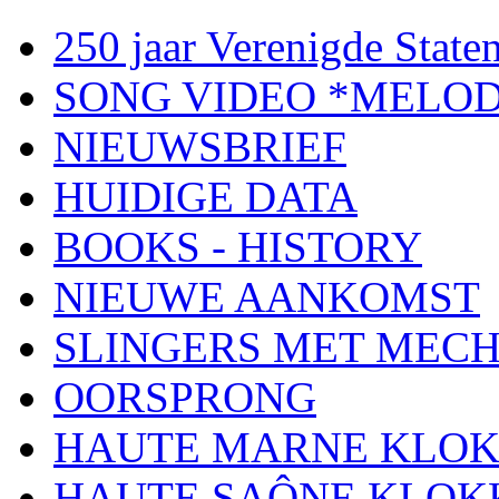
250 jaar Verenigde Staten
SONG VIDEO *MELOD
NIEUWSBRIEF
HUIDIGE DATA
BOOKS - HISTORY
NIEUWE AANKOMST
SLINGERS MET MEC
OORSPRONG
HAUTE MARNE KLO
HAUTE SAÔNE KLOK