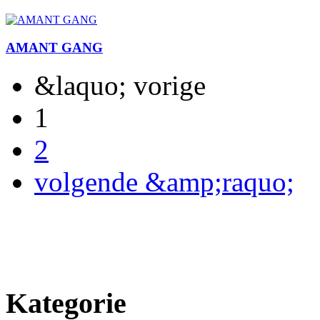
AMANT GANG
&laquo; vorige
1
2
volgende &amp;raquo;
Kategorie