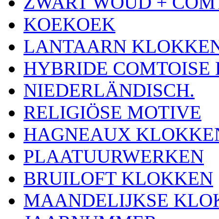
ZWART WOUD + COM
KOEKOEK
LANTAARN KLOKKE
HYBRIDE COMTOISE
NIEDERLÄNDISCH.
RELIGIÖSE MOTIVE
HAGNEAUX KLOKKE
PLAATUURWERKEN
BRUILOFT KLOKKEN
MAANDELIJKSE KLO