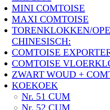
MINI COMTOISE
MAXI COMTOISE
TORENKLOKKEN/OPE
CHINESISCH:
COMTOISE EXPORTE
COMTOISE VLOERK
ZWART WOUD + COM
KOEKOEK
Nr. 51 CUM
Nr. 52 CUM