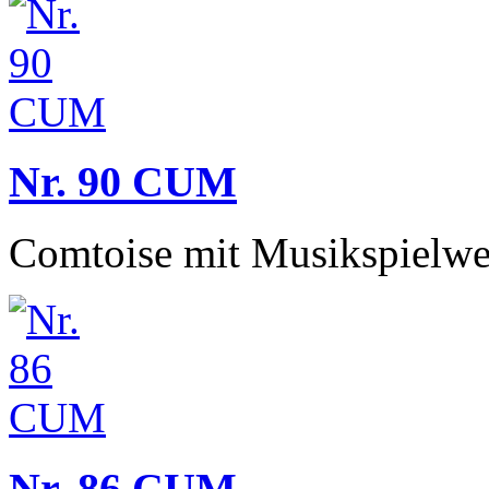
Nr. 90 CUM
Comtoise mit Musikspielwe
Nr. 86 CUM