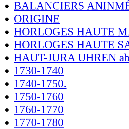
BALANCIERS ANINM
ORIGINE
HORLOGES HAUTE 
HORLOGES HAUTE S
HAUT-JURA UHREN ab
1730-1740
1740-1750.
1750-1760
1760-1770
1770-1780