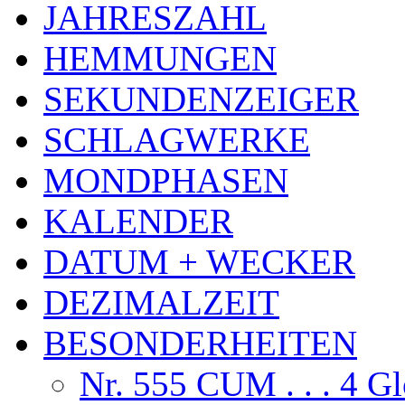
JAHRESZAHL
HEMMUNGEN
SEKUNDENZEIGER
SCHLAGWERKE
MONDPHASEN
KALENDER
DATUM + WECKER
DEZIMALZEIT
BESONDERHEITEN
Nr. 555 CUM . . . 4 G