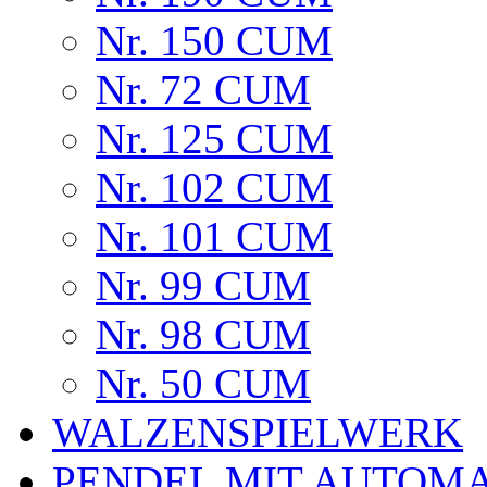
Nr. 150 CUM
Nr. 72 CUM
Nr. 125 CUM
Nr. 102 CUM
Nr. 101 CUM
Nr. 99 CUM
Nr. 98 CUM
Nr. 50 CUM
WALZENSPIELWERK
PENDEL MIT AUTOM