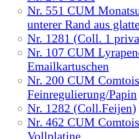
Nr. 551 CUM Monatsuhr
unterer Rand aus glat
Nr. 1281 (Coll. 1 priva
Nr. 107 CUM Lyrapende
Emailkartuschen
Nr. 200 CUM Comtoise
Feinregulierung/Papin
Nr. 1282 (Coll.Feijen)
Nr. 462 CUM Comtoise
Vollplatine