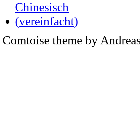
Comtoise theme by Andreas