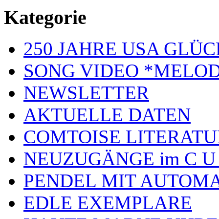
Kategorie
250 JAHRE USA GL
SONG VIDEO *MELOD
NEWSLETTER
AKTUELLE DATEN
COMTOISE LITERATU
NEUZUGÄNGE im C U
PENDEL MIT AUTOM
EDLE EXEMPLARE