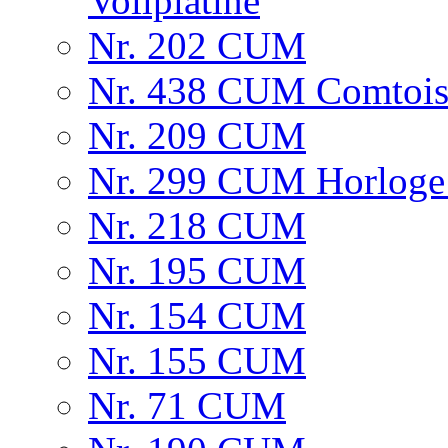
Vollplatine
Nr. 202 CUM
Nr. 438 CUM Comtoise
Nr. 209 CUM
Nr. 299 CUM Horloge 
Nr. 218 CUM
Nr. 195 CUM
Nr. 154 CUM
Nr. 155 CUM
Nr. 71 CUM