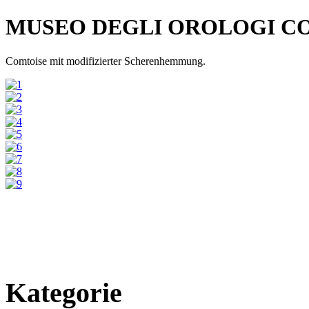
MUSEO DEGLI OROLOGI C
Comtoise mit modifizierter Scherenhemmung.
Kategorie