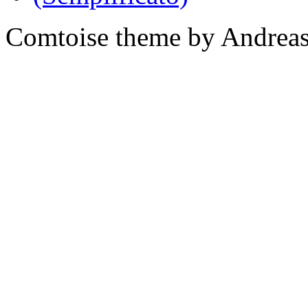
Comtoise theme by Andreas