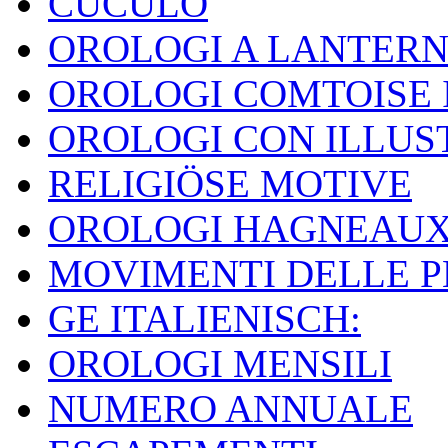
CUCULO
OROLOGI A LANTER
OROLOGI COMTOISE 
OROLOGI CON ILLUS
RELIGIÖSE MOTIVE
OROLOGI HAGNEAU
MOVIMENTI DELLE 
GE ITALIENISCH:
OROLOGI MENSILI
NUMERO ANNUALE