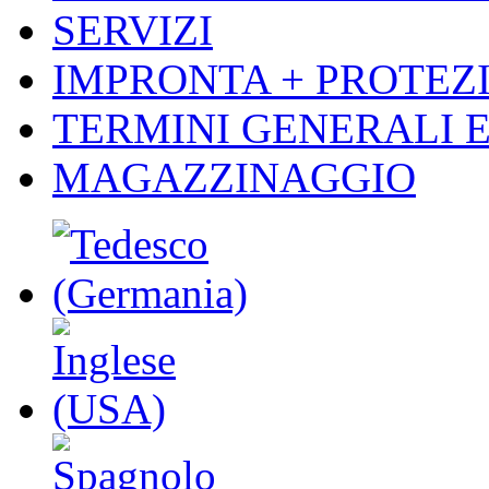
SERVIZI
IMPRONTA + PROTEZI
TERMINI GENERALI E
MAGAZZINAGGIO