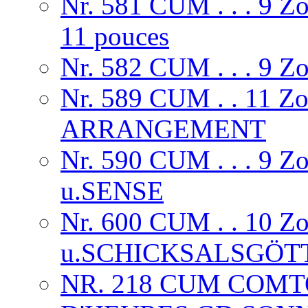
Nr. 581 CUM . . . 9 Z
11 pouces
Nr. 582 CUM . . . 9 Z
Nr. 589 CUM . . 11 
ARRANGEMENT
Nr. 590 CUM . . . 9
u.SENSE
Nr. 600 CUM . . 10
u.SCHICKSALSGÖT
NR. 218 CUM COMT