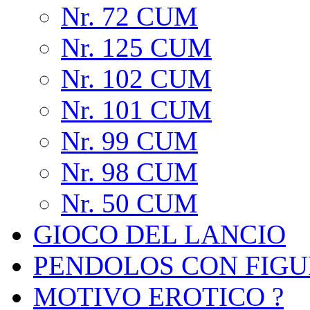
Nr. 72 CUM
Nr. 125 CUM
Nr. 102 CUM
Nr. 101 CUM
Nr. 99 CUM
Nr. 98 CUM
Nr. 50 CUM
GIOCO DEL LANCIO
PENDOLOS CON FIGU
MOTIVO EROTICO ?