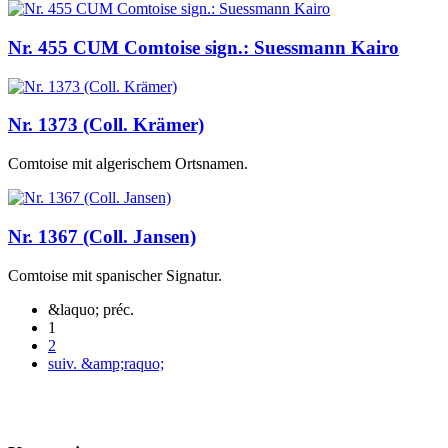
Nr. 455 CUM Comtoise sign.: Suessmann Kairo
Nr. 1373 (Coll. Krämer)
Comtoise mit algerischem Ortsnamen.
Nr. 1367 (Coll. Jansen)
Comtoise mit spanischer Signatur.
&laquo; préc.
1
2
suiv. &amp;raquo;