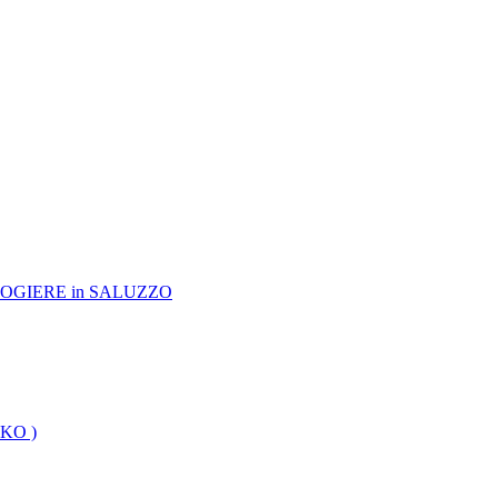
OROLOGIERE in SALUZZO
KKO )