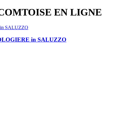
COMTOISE EN LIGNE
e OROLOGIERE in SALUZZO