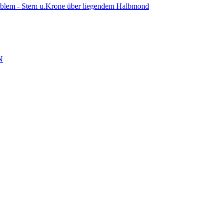
mblem - Stern u.Krone über liegendem Halbmond
N