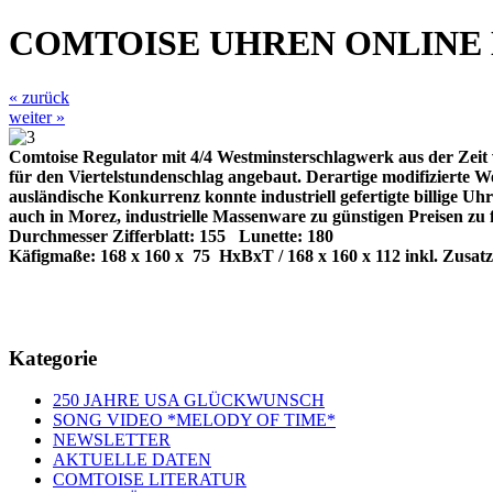
COMTOISE UHREN ONLINE
« zurück
weiter »
Comtoise Regulator mit 4/4 Westminsterschlagwerk aus der Zeit 
für den Viertelstundenschlag angebaut. Derartige modifizierte 
ausländische Konkurrenz konnte industriell gefertigte billige Uhr
auch in Morez, industrielle Massenware zu günstigen Preisen zu
Durchmesser Zifferblatt: 155
Lunette: 180
Käfigmaße: 168 x 160 x
75
HxBxT / 168 x 160 x 112 inkl. Zusat
Kategorie
250 JAHRE USA GLÜCKWUNSCH
SONG VIDEO *MELODY OF TIME*
NEWSLETTER
AKTUELLE DATEN
COMTOISE LITERATUR