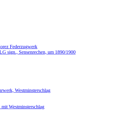
orez Federzugwerk
G sign., Sensenrechen, um 1890/1900
rwerk, Westminsterschlag
mit Westminsterschlag