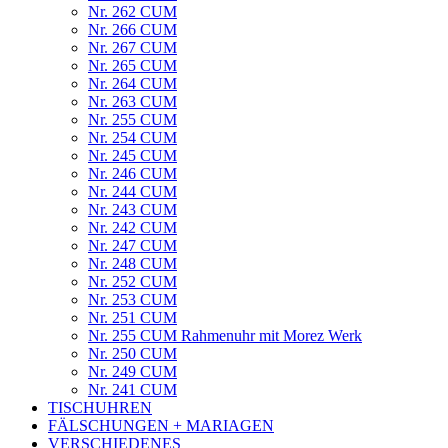
Nr. 262 CUM
Nr. 266 CUM
Nr. 267 CUM
Nr. 265 CUM
Nr. 264 CUM
Nr. 263 CUM
Nr. 255 CUM
Nr. 254 CUM
Nr. 245 CUM
Nr. 246 CUM
Nr. 244 CUM
Nr. 243 CUM
Nr. 242 CUM
Nr. 247 CUM
Nr. 248 CUM
Nr. 252 CUM
Nr. 253 CUM
Nr. 251 CUM
Nr. 255 CUM Rahmenuhr mit Morez Werk
Nr. 250 CUM
Nr. 249 CUM
Nr. 241 CUM
TISCHUHREN
FÄLSCHUNGEN + MARIAGEN
VERSCHIEDENES