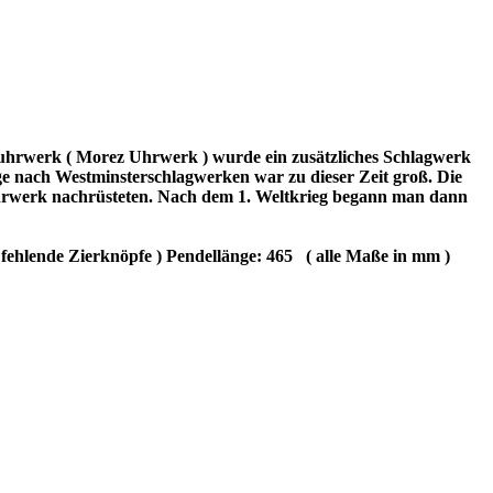
hrwerk ( Morez Uhrwerk ) wurde ein zusätzliches Schlagwerk
ge nach Westminsterschlagwerken war zu dieser Zeit groß. Die
Uhrwerk nachrüsteten. Nach dem 1. Weltkrieg begann man dann
ehlende Zierknöpfe ) Pendellänge: 465
( alle Maße in mm )