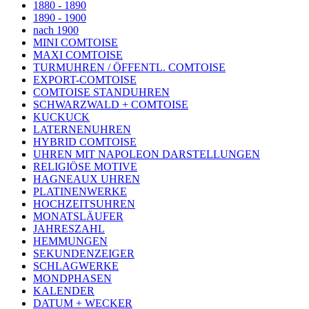
1880 - 1890
1890 - 1900
nach 1900
MINI COMTOISE
MAXI COMTOISE
TURMUHREN / ÖFFENTL. COMTOISE
EXPORT-COMTOISE
COMTOISE STANDUHREN
SCHWARZWALD + COMTOISE
KUCKUCK
LATERNENUHREN
HYBRID COMTOISE
UHREN MIT NAPOLEON DARSTELLUNGEN
RELIGIÖSE MOTIVE
HAGNEAUX UHREN
PLATINENWERKE
HOCHZEITSUHREN
MONATSLÄUFER
JAHRESZAHL
HEMMUNGEN
SEKUNDENZEIGER
SCHLAGWERKE
MONDPHASEN
KALENDER
DATUM + WECKER