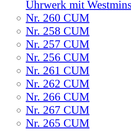
Uhrwerk mit Westmins
Nr. 260 CUM
Nr. 258 CUM
Nr. 257 CUM
Nr. 256 CUM
Nr. 261 CUM
Nr. 262 CUM
Nr. 266 CUM
Nr. 267 CUM
Nr. 265 CUM