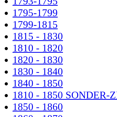
1793-1795
1795-1799
1799-1815
1815 - 1830
1810 - 1820
1820 - 1830
1830 - 1840
1840 - 1850
1810 - 1850 SONDER
1850 - 1860