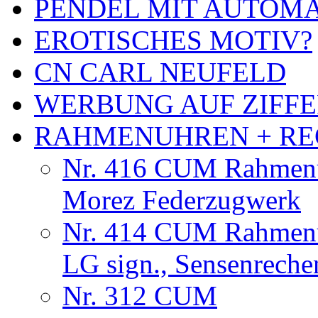
PENDEL MIT AUTOM
EROTISCHES MOTIV?
CN CARL NEUFELD
WERBUNG AUF ZIFF
RAHMENUHREN + RE
Nr. 416 CUM Rahmenu
Morez Federzugwerk
Nr. 414 CUM Rahmenu
LG sign., Sensenrech
Nr. 312 CUM