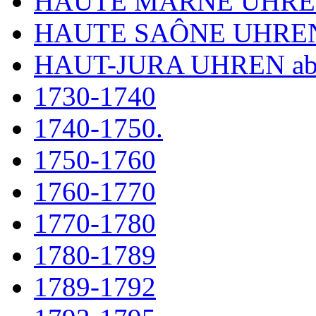
HAUTE MARNE UHR
HAUTE SAÔNE UHRE
HAUT-JURA UHREN ab
1730-1740
1740-1750.
1750-1760
1760-1770
1770-1780
1780-1789
1789-1792