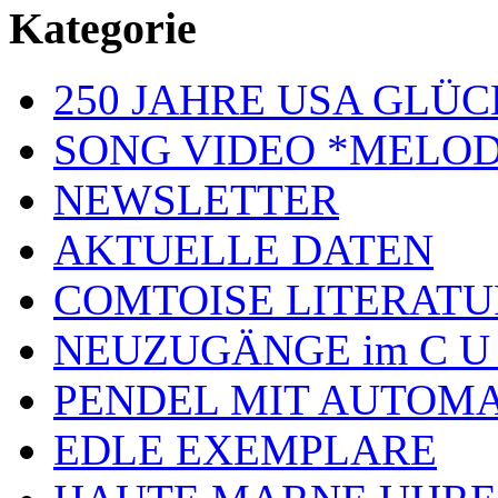
Kategorie
250 JAHRE USA GL
SONG VIDEO *MELOD
NEWSLETTER
AKTUELLE DATEN
COMTOISE LITERATU
NEUZUGÄNGE im C U
PENDEL MIT AUTOM
EDLE EXEMPLARE