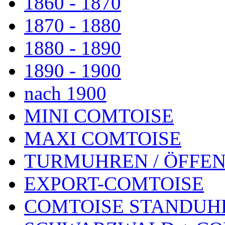
1860 - 1870
1870 - 1880
1880 - 1890
1890 - 1900
nach 1900
MINI COMTOISE
MAXI COMTOISE
TURMUHREN / ÖFFEN
EXPORT-COMTOISE
COMTOISE STANDUH