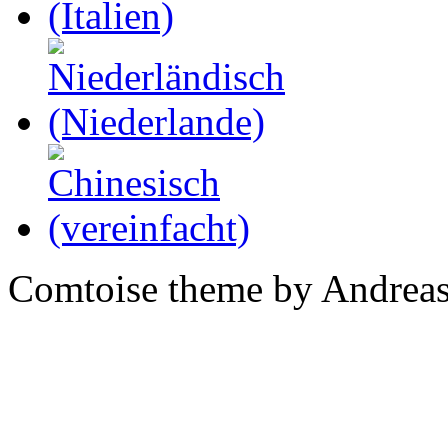
Comtoise theme by Andreas