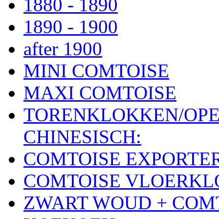
1880 - 1890
1890 - 1900
after 1900
MINI COMTOISE
MAXI COMTOISE
TORENKLOKKEN/OPE
CHINESISCH:
COMTOISE EXPORTE
COMTOISE VLOERK
ZWART WOUD + COM