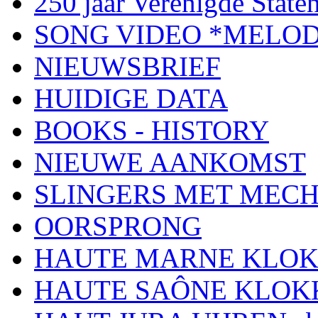
250 jaar Verenigde Staten
SONG VIDEO *MELOD
NIEUWSBRIEF
HUIDIGE DATA
BOOKS - HISTORY
NIEUWE AANKOMST
SLINGERS MET MEC
OORSPRONG
HAUTE MARNE KLO
HAUTE SAÔNE KLOK