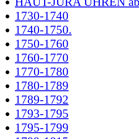
HAUT-JURA UHREN ab
1730-1740
1740-1750.
1750-1760
1760-1770
1770-1780
1780-1789
1789-1792
1793-1795
1795-1799