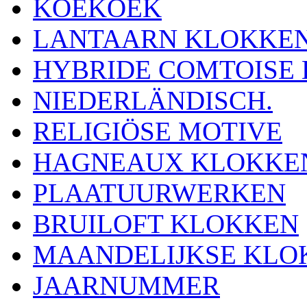
KOEKOEK
LANTAARN KLOKKE
HYBRIDE COMTOISE
NIEDERLÄNDISCH.
RELIGIÖSE MOTIVE
HAGNEAUX KLOKKE
PLAATUURWERKEN
BRUILOFT KLOKKEN
MAANDELIJKSE KLO
JAARNUMMER