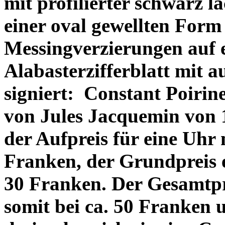
mit profilierter schwarz l
einer oval gewellten Form
Messingverzierungen auf e
Alabasterzifferblatt mit 
signiert:
Constant Poirin
von Jules Jacquemin von 1
der Aufpreis für eine Uhr 
Franken, der Grundpreis e
30 Franken. Der Gesamtpre
somit bei ca. 50 Franken u