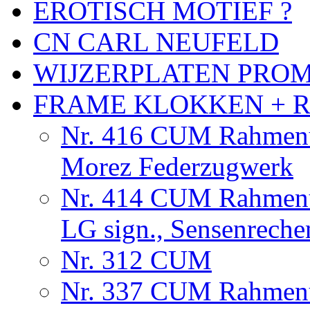
EROTISCH MOTIEF ?
CN CARL NEUFELD
WIJZERPLATEN PRO
FRAME KLOKKEN + 
Nr. 416 CUM Rahmenu
Morez Federzugwerk
Nr. 414 CUM Rahmenu
LG sign., Sensenrech
Nr. 312 CUM
Nr. 337 CUM Rahmenu