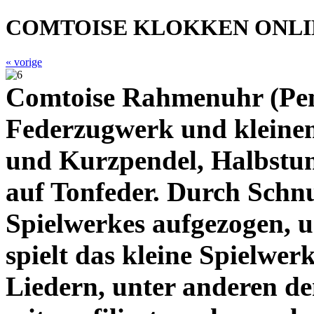
COMTOISE KLOKKEN ONL
« vorige
Comtoise Rahmenuhr (Pend
Federzugwerk und kleine
und Kurzpendel, Halbstun
auf Tonfeder. Durch Schnu
Spielwerkes aufgezogen, 
spielt das kleine Spielwer
Liedern, unter anderen d