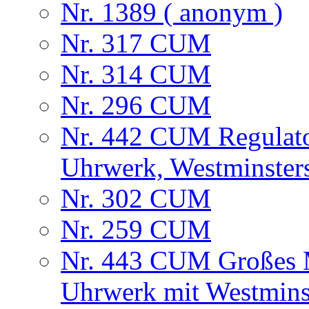
Nr. 1389 ( anonym )
Nr. 317 CUM
Nr. 314 CUM
Nr. 296 CUM
Nr. 442 CUM Regulato
Uhrwerk, Westminster
Nr. 302 CUM
Nr. 259 CUM
Nr. 443 CUM Großes M
Uhrwerk mit Westmins