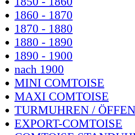
1850 - 1860
1860 - 1870
1870 - 1880
1880 - 1890
1890 - 1900
nach 1900
MINI COMTOISE
MAXI COMTOISE
TURMUHREN / ÖFFEN
EXPORT-COMTOISE