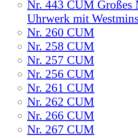
Nr. 443 CUM Großes M
Uhrwerk mit Westmins
Nr. 260 CUM
Nr. 258 CUM
Nr. 257 CUM
Nr. 256 CUM
Nr. 261 CUM
Nr. 262 CUM
Nr. 266 CUM
Nr. 267 CUM