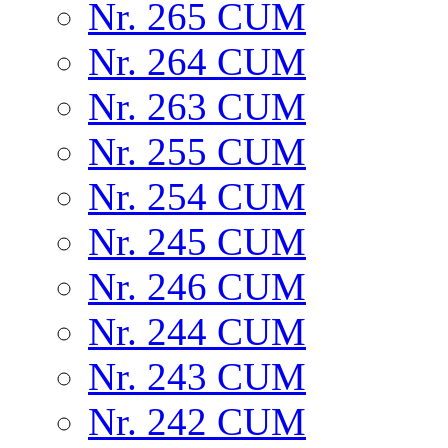
Nr. 265 CUM
Nr. 264 CUM
Nr. 263 CUM
Nr. 255 CUM
Nr. 254 CUM
Nr. 245 CUM
Nr. 246 CUM
Nr. 244 CUM
Nr. 243 CUM
Nr. 242 CUM