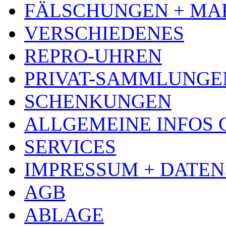
FÄLSCHUNGEN + MA
VERSCHIEDENES
REPRO-UHREN
PRIVAT-SAMMLUNGE
SCHENKUNGEN
ALLGEMEINE INFOS
SERVICES
IMPRESSUM + DATE
AGB
ABLAGE