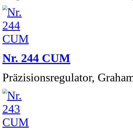
Nr. 244 CUM
Präzisionsregulator, Graha