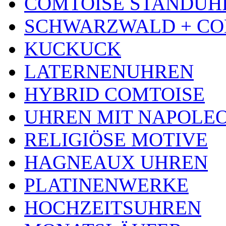
COMTOISE STANDUH
SCHWARZWALD + CO
KUCKUCK
LATERNENUHREN
HYBRID COMTOISE
UHREN MIT NAPOLE
RELIGIÖSE MOTIVE
HAGNEAUX UHREN
PLATINENWERKE
HOCHZEITSUHREN