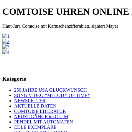
COMTOISE UHREN ONLINE
Haut-Jura Comtoise mit Kartuschenziffernblatt, signiert Mayet
Kategorie
250 JAHRE USA GLÜCKWUNSCH
SONG VIDEO *MELODY OF TIME*
NEWSLETTER
AKTUELLE DATEN
COMTOISE LITERATUR
NEUZUGÄNGE im C U M
PENDEL MIT AUTOMATEN
EDLE EXEMPLARE