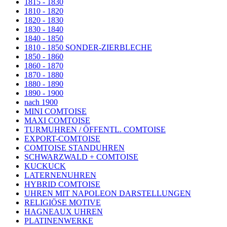
1815 - 1830
1810 - 1820
1820 - 1830
1830 - 1840
1840 - 1850
1810 - 1850 SONDER-ZIERBLECHE
1850 - 1860
1860 - 1870
1870 - 1880
1880 - 1890
1890 - 1900
nach 1900
MINI COMTOISE
MAXI COMTOISE
TURMUHREN / ÖFFENTL. COMTOISE
EXPORT-COMTOISE
COMTOISE STANDUHREN
SCHWARZWALD + COMTOISE
KUCKUCK
LATERNENUHREN
HYBRID COMTOISE
UHREN MIT NAPOLEON DARSTELLUNGEN
RELIGIÖSE MOTIVE
HAGNEAUX UHREN
PLATINENWERKE