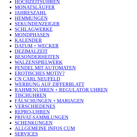
HOCHZEITSUHREN
MONATSLÄUFER
JAHRESZAHL
HEMMUNGEN
SEKUNDENZEIGER
SCHLAGWERKE
MONDPHASEN
KALENDER
DATUM + WECKER
DEZIMALZEIT
BESONDERHEITEN
WALZENSPIELWERK
PENDEL MIT AUTOMATEN
EROTISCHES MOTIV?
CN CARL NEUFELD
WERBUNG AUF ZIFFERBLATT
RAHMENUHREN + REGULATOR UHREN
TISCHUHREN
FÄLSCHUNGEN + MARIAGEN
VERSCHIEDENES
REPRO-UHREN
PRIVAT-SAMMLUNGEN
SCHENKUNGEN
ALLGEMEINE INFOS CUM
SERVICES