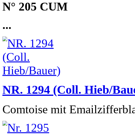
N° 205 CUM
...
NR. 1294 (Coll. Hieb/Bau
Comtoise mit Emailzifferbla