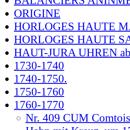
BALANCIERS ANINM
ORIGINE
HORLOGES HAUTE 
HORLOGES HAUTE S
HAUT-JURA UHREN ab
1730-1740
1740-1750.
1750-1760
1760-1770
Nr. 409 CUM Comtoise 