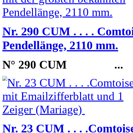
Nr. 290 CUM . . . . Comto
Pendellänge, 2110 mm.
N° 290 CUM
...
Nr. 23 CUM . . . .Comtois