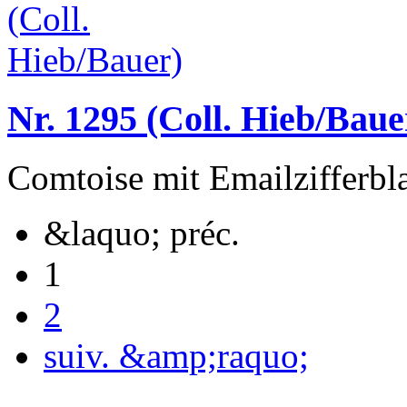
Nr. 1295 (Coll. Hieb/Baue
Comtoise mit Emailzifferbla
&laquo; préc.
1
2
suiv. &amp;raquo;