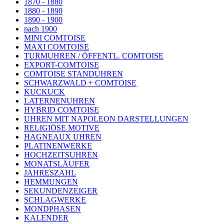
1870 - 1880
1880 - 1890
1890 - 1900
nach 1900
MINI COMTOISE
MAXI COMTOISE
TURMUHREN / ÖFFENTL. COMTOISE
EXPORT-COMTOISE
COMTOISE STANDUHREN
SCHWARZWALD + COMTOISE
KUCKUCK
LATERNENUHREN
HYBRID COMTOISE
UHREN MIT NAPOLEON DARSTELLUNGEN
RELIGIÖSE MOTIVE
HAGNEAUX UHREN
PLATINENWERKE
HOCHZEITSUHREN
MONATSLÄUFER
JAHRESZAHL
HEMMUNGEN
SEKUNDENZEIGER
SCHLAGWERKE
MONDPHASEN
KALENDER