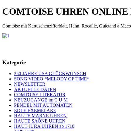
COMTOISE UHREN ONLINE
Comtoise mit Kartuschenzifferblatt, Hahn, Rocaille, Guietand a Maco
Kategorie
250 JAHRE USA GLÜCKWUNSCH
SONG VIDEO *MELODY OF TIME*
NEWSLETTER
AKTUELLE DATEN
COMTOISE LITERATUR
NEUZUGÄNGE im C U M
PENDEL MIT AUTOMATEN
EDLE EXEMPLARE
HAUTE MARNE UHREN
HAUTE SAÔNE UHREN
HAUT-JURA UHREN ab 1710