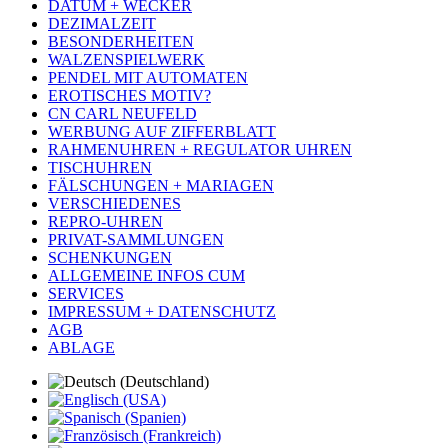
DATUM + WECKER
DEZIMALZEIT
BESONDERHEITEN
WALZENSPIELWERK
PENDEL MIT AUTOMATEN
EROTISCHES MOTIV?
CN CARL NEUFELD
WERBUNG AUF ZIFFERBLATT
RAHMENUHREN + REGULATOR UHREN
TISCHUHREN
FÄLSCHUNGEN + MARIAGEN
VERSCHIEDENES
REPRO-UHREN
PRIVAT-SAMMLUNGEN
SCHENKUNGEN
ALLGEMEINE INFOS CUM
SERVICES
IMPRESSUM + DATENSCHUTZ
AGB
ABLAGE