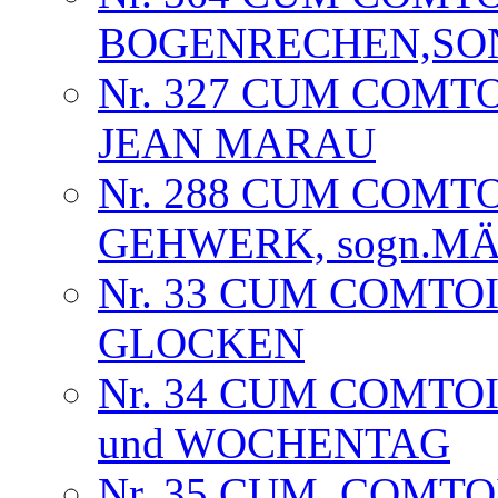
BOGENRECHEN,SON
Nr. 327 CUM COMTO
JEAN MARAU
Nr. 288 CUM COMT
GEHWERK, sogn.MÄ
Nr. 33 CUM COMTOIS
GLOCKEN
Nr. 34 CUM COMTOI
und WOCHENTAG
Nr. 35 CUM. COMTOI