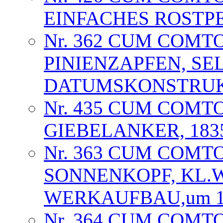
EINFACHES ROSTPE
Nr. 362 CUM COMT
PINIENZAPFEN, SE
DATUMSKONSTRUKT
Nr. 435 CUM COMT
GIEBELANKER, 1835
Nr. 363 CUM COMT
SONNENKOPF, KL.
WERKAUFBAU,um 18
Nr. 364 CUM COMTO