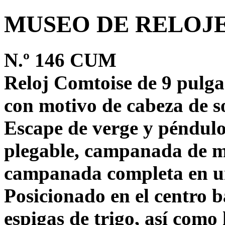
MUSEO DE RELOJ
N.º 146 CUM
Reloj Comtoise de 9 pulga
con motivo de cabeza de so
Escape de verge y péndulo
plegable, campanada de m
campanada completa en un
Posicionado en el centro 
espigas de trigo, así como 