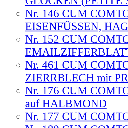
GLOCKEN (PETITE 
Nr. 146 CUM COMT
EISENFÜSSEN, HA
Nr. 152 CUM COMT
EMAILZIFFERBLAT
Nr. 461 CUM COMT
ZIERRBLECH mit 
Nr. 176 CUM COMTO
auf HALBMOND
Nr. 177 CUM COMTO