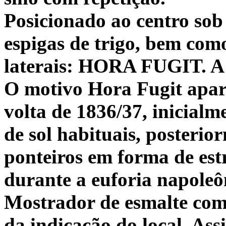
Posicionado ao centro sob
espigas de trigo, bem com
laterais: HORA FUGIT. A 
O motivo Hora Fugit apar
volta de 1836/37, inicial
de sol habituais, poster
ponteiros em forma de est
durante a euforia napoleô
Mostrador de esmalte com
da indicação do local. A