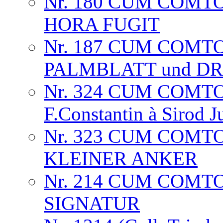
Nr. 180 CUM COMTO
HORA FUGIT
Nr. 187 CUM COMTO
PALMBLATT und D
Nr. 324 CUM COMT
F.Constantin à Sirod J
Nr. 323 CUM COM
KLEINER ANKER
Nr. 214 CUM COMT
SIGNATUR