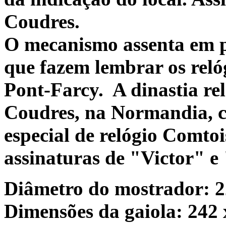
Coudres.
O mecanismo assenta em p
que fazem lembrar os relóg
Pont-Farcy.
A dinastia re
Coudres, na Normandia, c
especial de relógio Comto
assinaturas de "Victor" e
Diâmetro do mostrador: 
Dimensões da gaiola: 242 