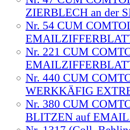
ZIERBLECH an der
Nr. 54 CUM COMTOI
EMAILZIFFERBLAT
Nr. 221 CUM COMTO
EMAILZIFFERBLAT
Nr. 440 CUM COMT
WERKKÄFIG EXTRE
Nr. 380 CUM COMTO
BLITZEN auf EMAI
Nr. 1317 (Coll. Behlin