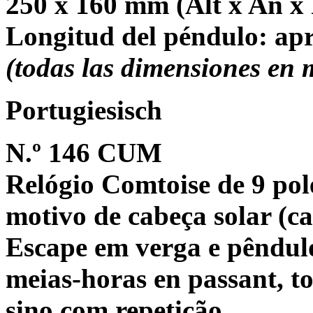
250 x 160 mm (Alt x An x 
Longitud del péndulo: ap
(todas las dimensiones en
Portugiesisch
N.º 146 CUM
Relógio Comtoise de 9 pol
motivo de cabeça solar (ca
Escape em verga e pêndulo
meias-horas en passant, t
sino com repetição.