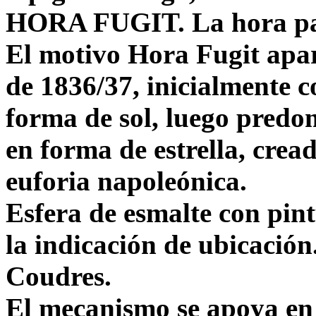
HORA FUGIT. La hora pa
El motivo Hora Fugit apar
de 1836/37, inicialmente c
forma de sol, luego pred
en forma de estrella, crea
euforia napoleónica.
Esfera de esmalte con pin
la indicación de ubicaci
Coudres.
El mecanismo se apoya en 