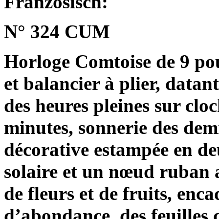
Französisch:
N° 324 CUM
Horloge Comtoise de 9 po
et balancier à plier, data
des heures pleines sur cloc
minutes, sonnerie des dem
décorative estampée en de
solaire et un nœud ruban 
de fleurs et de fruits, enc
d’abondance, des feuilles 