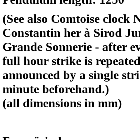
(See also Comtoise clock
Constantin her à Sirod Jur
Grande Sonnerie - after ev
full hour strike is repeate
announced by a single str
minute beforehand.)
(all dimensions in mm)