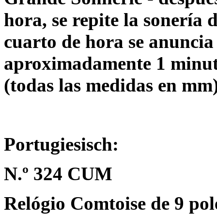
hora, se repite la sonería
cuarto de hora se anuncia
aproximadamente 1 minuto
(todas las medidas en mm
Portugiesisch:
N.º 324 CUM
Relógio Comtoise de 9 po