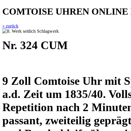
COMTOISE UHREN ONLINE
« zurück
Nr. 324 CUM
9 Zoll Comtoise Uhr mit 
a.d. Zeit um 1835/40. Vol
Repetition nach 2 Minute
passant, zweiteilig geprä