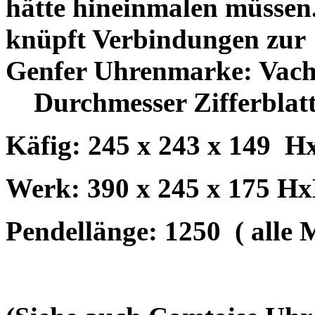
hätte hineinmalen müssen
knüpft Verbindungen zur
Genfer Uhrenmarke: Vache
Durchmesser Zifferblat
Käfig: 245 x 243 x 149
H
Werk: 390 x 245 x 175 H
Pendellänge: 1250
( alle