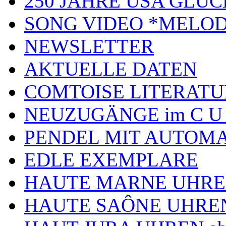
250 JAHRE USA GL
SONG VIDEO *MELOD
NEWSLETTER
AKTUELLE DATEN
COMTOISE LITERATU
NEUZUGÄNGE im C U
PENDEL MIT AUTOM
EDLE EXEMPLARE
HAUTE MARNE UHR
HAUTE SAÔNE UHRE