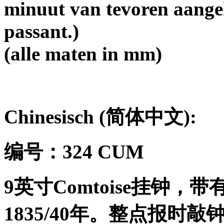
minuut van tevoren aange
passant.)
(alle maten in mm)
Chinesisch (
简体中文
):
编号：
324 CUM
9
英寸
Comtoise
挂钟，带
1835/40
年。整点报时敲