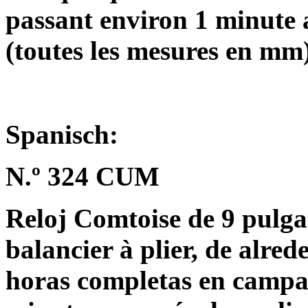
passant environ 1 minute 
(toutes les mesures en mm
Spanisch:
N.º 324 CUM
Reloj Comtoise de 9 pulg
balancier à plier, de alre
horas completas en campan