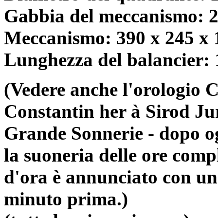
Gabbia del meccanismo: 
Meccanismo: 390 x 245 x
Lunghezza del balancier:
(Vedere anche l'orologio 
Constantin her à Sirod Ju
Grande Sonnerie - dopo og
la suoneria delle ore comp
d'ora è annunciato con un 
minuto prima.)