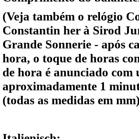
(Veja também o relógio C
Constantin her à Sirod Ju
Grande Sonnerie - após c
hora, o toque de horas co
de hora é anunciado com 
aproximadamente 1 minuto
(todas as medidas em mm
Italienisch: