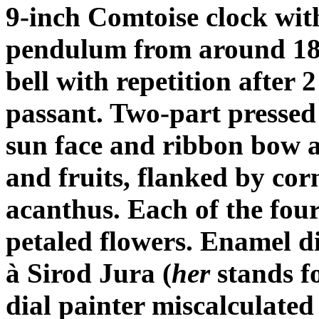
9-inch Comtoise clock wit
pendulum from around 183
bell with repetition after 
passant. Two-part pressed 
sun face and ribbon bow a
and fruits, flanked by cor
acanthus. Each of the four 
petaled flowers. Enamel di
à Sirod Jura (
her
stands f
dial painter miscalculated 