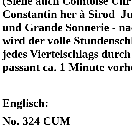
(Siehe auch Comtoise Uhr
Constantin her à Sirod
Ju
und Grande Sonnerie - na
wird der volle Stundensc
jedes Viertelschlags durc
passant ca. 1 Minute vorh
Englisch:
No. 324 CUM