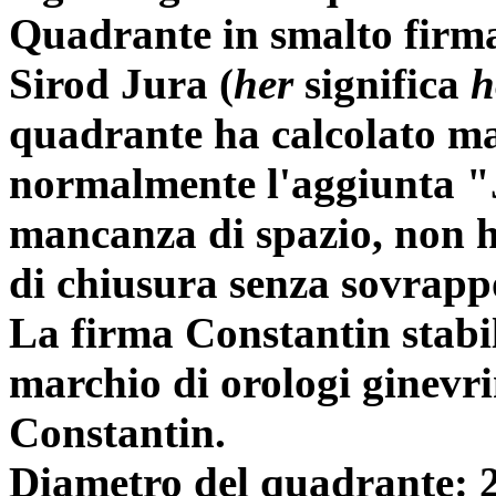
Quadrante in smalto firma
Sirod Jura (
her
significa
h
quadrante ha calcolato mal
normalmente l'aggiunta "J
mancanza di spazio, non h
di chiusura senza sovrappo
La firma Constantin stabil
marchio di orologi ginevri
Constantin.
Diametro del quadrante: 