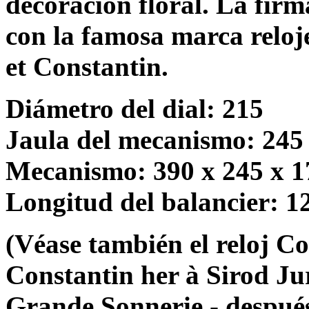
decoración floral. La firm
con la famosa marca reloj
et Constantin.
Diámetro del dial: 215
Jaula del mecanismo: 245
Mecanismo: 390 x 245 x 
Longitud del balancier: 1
(Véase también el reloj C
Constantin her à Sirod Ju
Grande Sonnerie - después