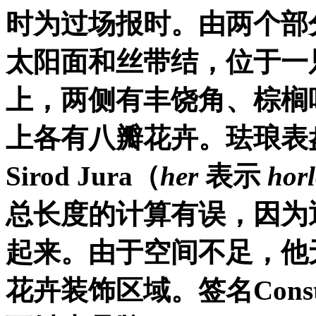
时为过场报时。由两个部
太阳面和丝带结，位于一
上，两侧有丰饶角、棕榈
上各有八瓣花卉。珐琅表
Sirod Jura
（
her
表示
hor
总长度的计算有误，因为
起来。由于空间不足，他
花卉装饰区域。签名
Cons