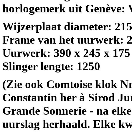
horlogemerk uit Genève: 
Wijzerplaat diameter: 21
Frame van het uurwerk: 
Uurwerk: 390 x 245 x 17
Slinger lengte: 1250
(Zie ook Comtoise klok N
Constantin her à Sirod Ju
Grande Sonnerie - na elke
uurslag herhaald. Elke kw