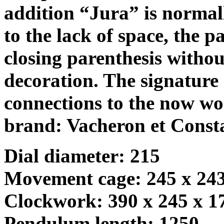
addition “Jura” is normal
to the lack of space, the p
closing parenthesis withou
decoration. The signature
connections to the now w
brand: Vacheron et Const
Dial diameter: 215
Movement cage: 245 x 2
Clockwork: 390 x 245 x
Pendulum length: 1250