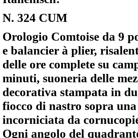
N. 324 CUM
Orologio Comtoise da 9 po
e balancier à plier, risale
delle ore complete su cam
minuti, suoneria delle mez
decorativa stampata in due
fiocco di nastro sopra una 
incorniciata da cornucopie
Ogni angolo del quadrante 