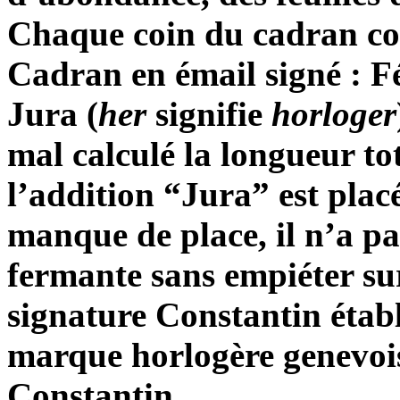
Chaque coin du cadran com
Cadran en émail signé : F
Jura (
her
signifie
horloger
mal calculé la longueur t
l’addition “Jura” est plac
manque de place, il n’a pa
fermante sans empiéter sur
signature Constantin établi
marque horlogère genevois
Constantin.