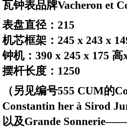
瓦钟表品牌
Vacheron et C
表盘直径：
215
机芯框架：
245 x 243 x 14
钟机：
390 x 245 x 175
高
摆杆长度：
1250
（另见编号
555 CUM
的
Co
Constantin her à Sirod Ju
以及
Grande Sonnerie—