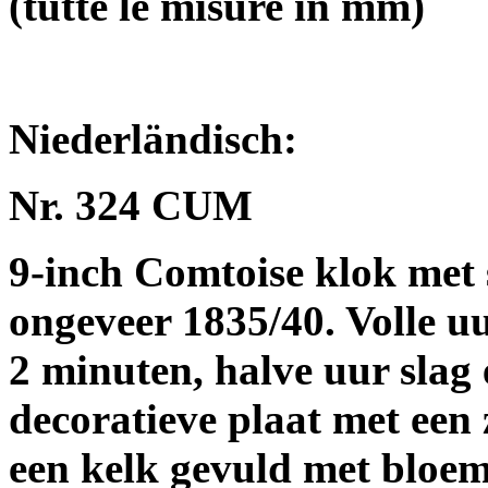
(tutte le misure in mm)
Niederländisch:
Nr. 324 CUM
9-inch Comtoise klok met 
ongeveer 1835/40. Volle uu
2 minuten, halve uur slag 
decoratieve plaat met een 
een kelk gevuld met bloeme