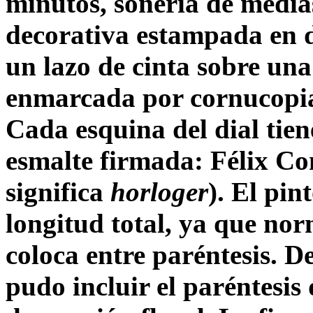
minutos, sonería de media
decorativa estampada en d
un lazo de cinta sobre una 
enmarcada por cornucopia
Cada esquina del dial tiene
esmalte firmada: Félix Con
significa
horloger
). El pin
longitud total, ya que no
coloca entre paréntesis. De
pudo incluir el paréntesis 