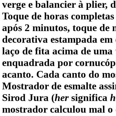
verge e balancier à plier,
Toque de horas completas
após 2 minutos, toque de 
decorativa estampada em d
laço de fita acima de uma t
enquadrada por cornucópia
acanto. Cada canto do mos
Mostrador de esmalte assi
Sirod Jura (
her
significa
h
mostrador calculou mal o 