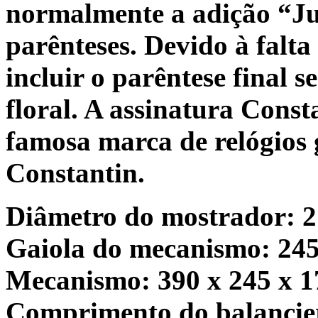
normalmente a adição “Ju
parênteses. Devido à falta
incluir o parêntese final 
floral. A assinatura Const
famosa marca de relógios 
Constantin.
Diâmetro do mostrador: 
Gaiola do mecanismo: 24
Mecanismo: 390 x 245 x 
Comprimento do balancie