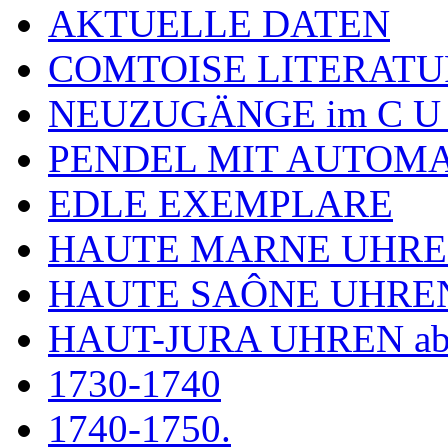
AKTUELLE DATEN
COMTOISE LITERATU
NEUZUGÄNGE im C U
PENDEL MIT AUTOM
EDLE EXEMPLARE
HAUTE MARNE UHR
HAUTE SAÔNE UHRE
HAUT-JURA UHREN ab
1730-1740
1740-1750.