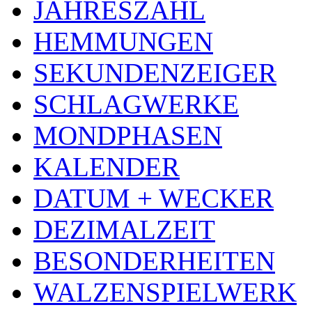
JAHRESZAHL
HEMMUNGEN
SEKUNDENZEIGER
SCHLAGWERKE
MONDPHASEN
KALENDER
DATUM + WECKER
DEZIMALZEIT
BESONDERHEITEN
WALZENSPIELWERK