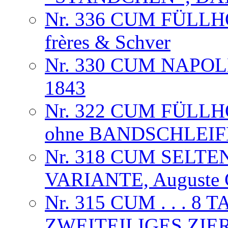
Nr. 336 CUM FÜLLH
frères & Schver
Nr. 330 CUM NAPO
1843
Nr. 322 CUM FÜL
ohne BANDSCHLEIF
Nr. 318 CUM SELT
VARIANTE, Auguste 
Nr. 315 CUM . . . 
ZWEITEILIGES ZIE