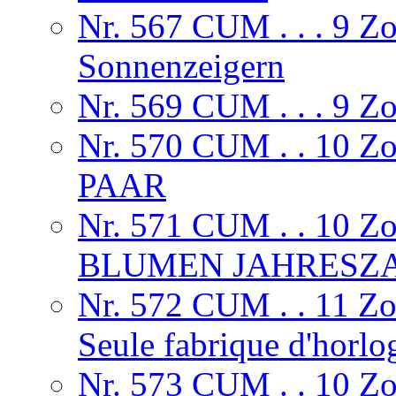
Nr. 567 CUM . . . 9 Z
Sonnenzeigern
Nr. 569 CUM . . . 
Nr. 570 CUM . . 10
PAAR
Nr. 571 CUM . . 10
BLUMEN JAHRESZA
Nr. 572 CUM . . 11 
Seule fabrique d'horlog
Nr. 573 CUM . . 10