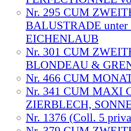
Nr. 295 CUM ZWEIT
BALUSTRADE unte
EICHENLAUB
Nr. 301 CUM ZWEIT
BLONDEAU & GRE
Nr. 466 CUM MONAT
Nr. 341 CUM MAXI
ZIERBLECH, SONNE
Nr. 1376 (Coll. 5 priva
Nr. 379 CUM ZWEIT