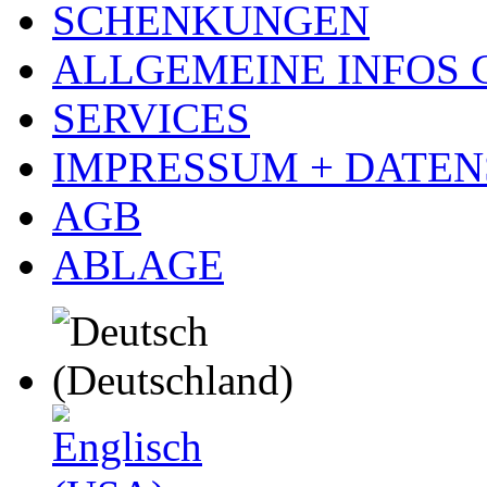
SCHENKUNGEN
ALLGEMEINE INFOS
SERVICES
IMPRESSUM + DATE
AGB
ABLAGE