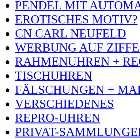
PENDEL MIT AUTOM
EROTISCHES MOTIV?
CN CARL NEUFELD
WERBUNG AUF ZIFF
RAHMENUHREN + RE
TISCHUHREN
FÄLSCHUNGEN + MA
VERSCHIEDENES
REPRO-UHREN
PRIVAT-SAMMLUNGE