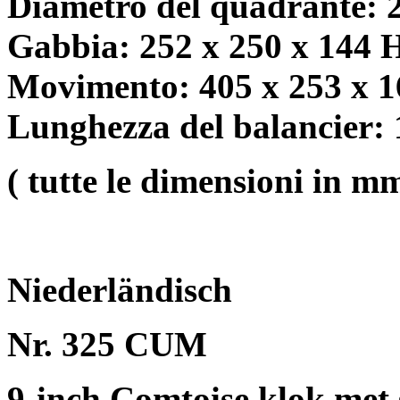
Diametro del quadrante: 
Gabbia: 252 x 250 x 144
Movimento: 405 x 253 x 
Lunghezza del balancier:
( tutte le dimensioni in mm
Niederländisch
Nr. 325 CUM
9-inch Comtoise klok met 