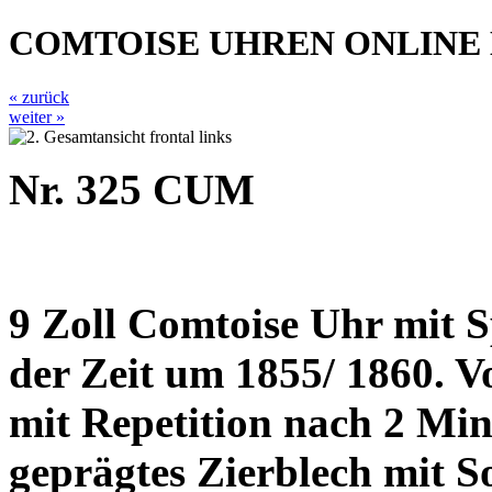
COMTOISE UHREN ONLINE
« zurück
weiter »
Nr. 325 CUM
9 Zoll Comtoise Uhr mit 
der Zeit um 1855/ 1860. V
mit Repetition nach 2 Min
geprägtes Zierblech mit S