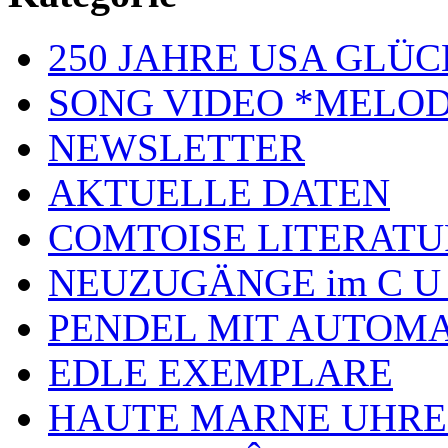
250 JAHRE USA GL
SONG VIDEO *MELOD
NEWSLETTER
AKTUELLE DATEN
COMTOISE LITERATU
NEUZUGÄNGE im C U
PENDEL MIT AUTOM
EDLE EXEMPLARE
HAUTE MARNE UHR