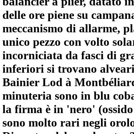
balancier à plier, datato 
delle ore piene su campana
meccanismo di allarme, pl
unico pezzo con volto sol
incorniciata da fasci di gr
inferiori si trovano alvea
Bainier Lod à Montbéliard
minuteria sono in blu coba
la firma è in 'nero' (ossid
sono molto rari negli orol