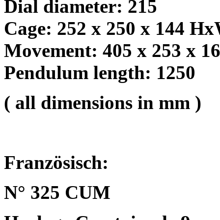
Dial diameter: 215
Cage: 252 x 250 x 144 H
Movement: 405 x 253 x 
Pendulum length: 1250
( all dimensions in mm )
Französisch:
N° 325 CUM