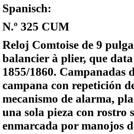
Spanisch:
N.º 325 CUM
Reloj Comtoise de 9 pulga
balancier à plier, que da
1855/1860. Campanadas de
campana con repetición de
mecanismo de alarma, pla
una sola pieza con rostro 
enmarcada por manojos de 