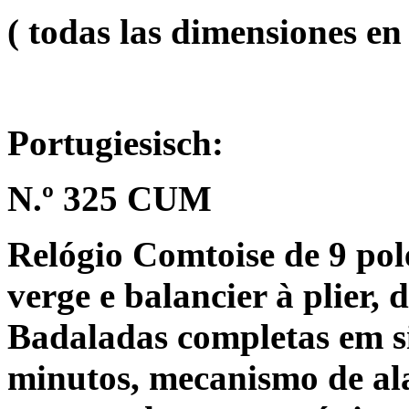
( todas las dimensiones e
Portugiesisch:
N.º 325 CUM
Relógio Comtoise de 9 po
verge e balancier à plier,
Badaladas completas em s
minutos, mecanismo de al