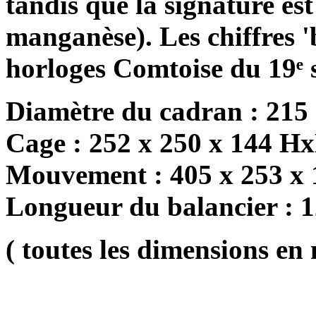
tandis que la signature est
manganèse). Les chiffres 'b
horloges Comtoise du 19ᵉ s
Diamètre du cadran : 215
Cage : 252 x 250 x 144 H
Mouvement : 405 x 253 x
Longueur du balancier : 
( toutes les dimensions en