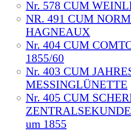
Nr. 578 CUM WEINLE
NR. 491 CUM NOR
HAGNEAUX
Nr. 404 CUM COMT
1855/60
Nr. 403 CUM JAHR
MESSINGLÜNETTE
Nr. 405 CUM SCH
ZENTRALSEKUNDE 
um 1855