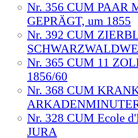
Nr. 356 CUM PAAR 
GEPRÄGT, um 1855
Nr. 392 CUM ZIERB
SCHWARZWALDWERK
Nr. 365 CUM 11 ZO
1856/60
Nr. 368 CUM KRAN
ARKADENMINUTERIE
Nr. 328 CUM Ecole d
JURA