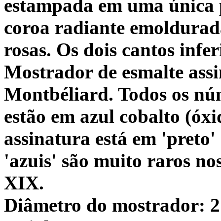
estampada em uma única p
coroa radiante emoldurada
rosas. Os dois cantos infe
Mostrador de esmalte assi
Montbéliard. Todos os nú
estão em azul cobalto (óxi
assinatura está em 'preto
'azuis' são muito raros no
XIX.
Diâmetro do mostrador: 