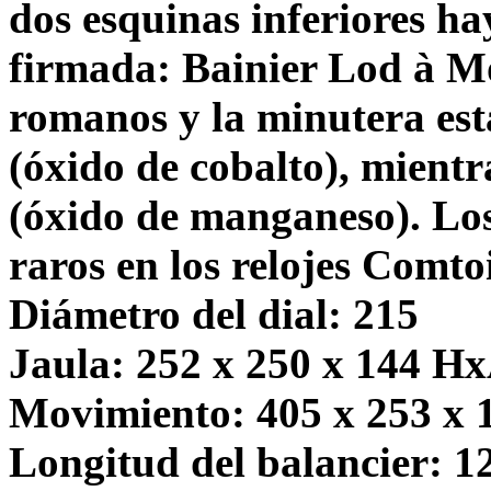
dos esquinas inferiores ha
firmada: Bainier Lod à M
romanos y la minutera est
(óxido de cobalto), mientr
(óxido de manganeso). Lo
raros en los relojes Comtoi
Diámetro del dial: 215
Jaula: 252 x 250 x 144 H
Movimiento: 405 x 253 x
Longitud del balancier: 1