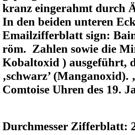
kranz eingerahmt durch 
In den beiden unteren Eck
Emailzifferblatt sign: Bai
röm.
Zahlen sowie die Min
Kobaltoxid ) ausgeführt, 
‚schwarz’ (Manganoxid). ‚
Comtoise Uhren des 19. Ja
Durchmesser Zifferblatt: 