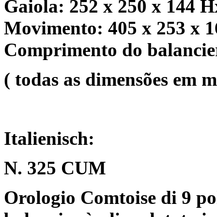
Gaiola: 252 x 250 x 144 
Movimento: 405 x 253 x 
Comprimento do balancie
( todas as dimensões em 
Italienisch:
N. 325 CUM
Orologio Comtoise di 9 po