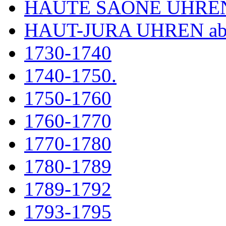
HAUTE SAÔNE UHRE
HAUT-JURA UHREN ab
1730-1740
1740-1750.
1750-1760
1760-1770
1770-1780
1780-1789
1789-1792
1793-1795