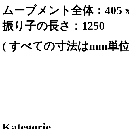
ムーブメント全体：
405 
振り子の長さ：
1250
(
すべての寸法は
mm
単
Kategorie