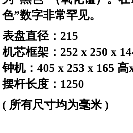
色
”
数字非常罕见。
表盘直径：
215
机芯框架：
252 x 250 x 14
钟机：
405 x 253 x 165
高
摆杆长度：
1250
(
所有尺寸均为毫米
)