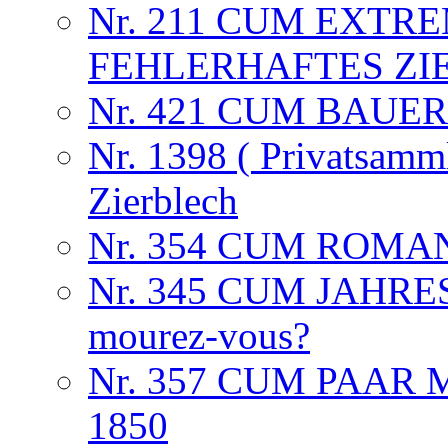
Nr. 211 CUM EXTR
FEHLERHAFTES ZIE
Nr. 421 CUM BAUE
Nr. 1398 ( Privatsamml
Zierblech
Nr. 354 CUM ROMA
Nr. 345 CUM JAHRESZ
mourez-vous?
Nr. 357 CUM PAAR 
1850