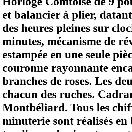
Horloge Comtoise de 9 po
et balancier à plier, data
des heures pleines sur cloc
minutes, mécanisme de rév
estampée en une seule pièc
couronne rayonnante encad
branches de roses. Les de
chacun des ruches. Cadran
Montbéliard. Tous les chif
minuterie sont réalisés en 