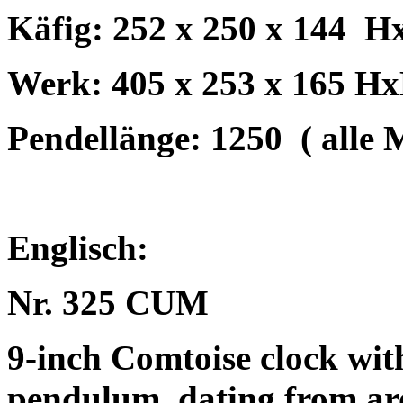
Käfig: 252 x 250 x 144
Hx
Werk: 405 x 253 x 165 H
Pendellänge: 1250
( alle
Englisch:
Nr. 325 CUM
9-inch Comtoise clock wit
pendulum, dating from ar