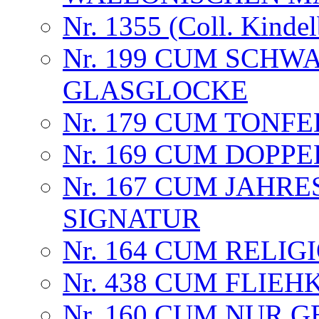
Nr. 1355 (Coll. Kindel
Nr. 199 CUM SCH
GLASGLOCKE
Nr. 179 CUM TONF
Nr. 169 CUM DOP
Nr. 167 CUM JAHR
SIGNATUR
Nr. 164 CUM RELI
Nr. 438 CUM FLIE
Nr. 160 CUM NUR 