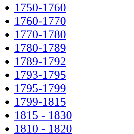
1750-1760
1760-1770
1770-1780
1780-1789
1789-1792
1793-1795
1795-1799
1799-1815
1815 - 1830
1810 - 1820