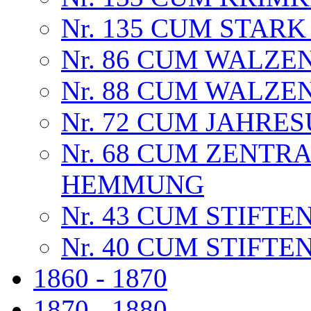
Nr. 135 CUM STAR
Nr. 86 CUM WALZE
Nr. 88 CUM WALZE
Nr. 72 CUM JAHRE
Nr. 68 CUM ZENT
HEMMUNG
Nr. 43 CUM STIFT
Nr. 40 CUM STIFT
1860 - 1870
1870 - 1880