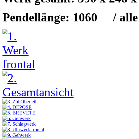
Pendellänge: 1060
/ al