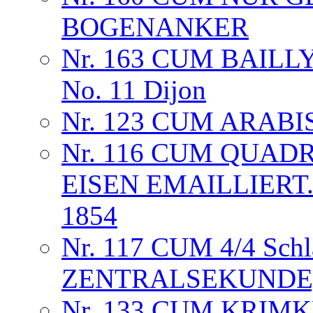
BOGENANKER
Nr. 163 CUM BAILLY
No. 11 Dijon
Nr. 123 CUM ARAB
Nr. 116 CUM QUAD
EISEN EMAILLIERT
1854
Nr. 117 CUM 4/4 Sch
ZENTRALSEKUNDE,
Nr. 133 CUM KRIMK