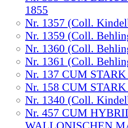
1855
Nr. 1357 (Coll. Kindel
Nr. 1359 (Coll. Behlin
Nr. 1360 (Coll. Behlin
Nr. 1361 (Coll. Behlin
Nr. 137 CUM STAR
Nr. 158 CUM STAR
Nr. 1340 (Coll. Kindel
Nr. 457 CUM HYBRI
WALLONISCHEN M